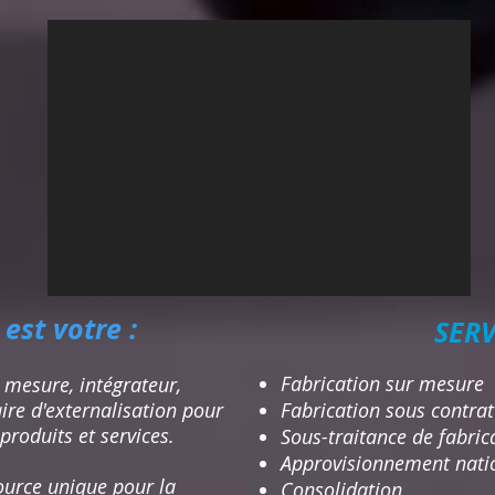
est votre :
​SERV
Fabrication sur mesure
 mesure, intégrateur,
ire d'externalisation pour
Fabrication sous contra
produits et services.
Sous-traitance de fabric
Approvisionnement nati
urce unique pour la
Consolidation​