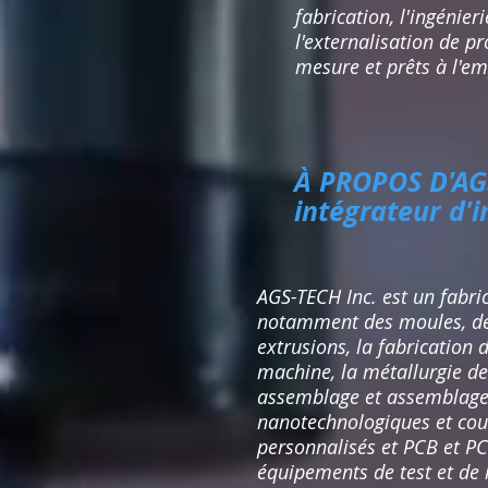
fabrication, l'ingénieri
l'externalisation de p
mesure et prêts à l'em
À PROPOS D'AGS
intégrateur d'i
AGS-TECH Inc. est un fabric
notamment des moules, des
extrusions, la fabrication
machine, la métallurgie de
assemblage et assemblage e
nanotechnologiques et cou
personnalisés et PCB et PC
équipements de test et de 