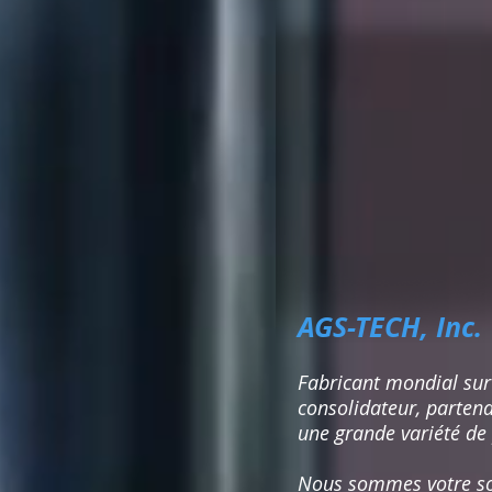
AGS-TECH, Inc. 
Fabricant mondial sur
consolidateur, partena
une grande variété de 
Nous sommes votre so