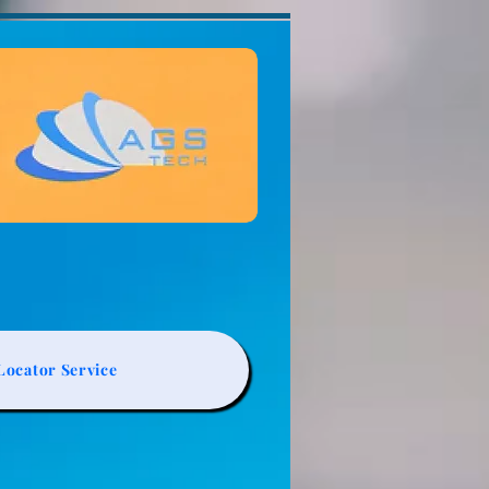
ocator Service