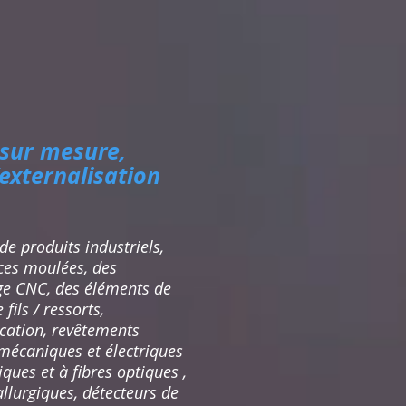
 sur mesure,
'externalisation
de produits industriels,
ces moulées, des
nage CNC, des éléments de
ils / ressorts,
ication, revêtements
mécaniques et électriques
ues et à fibres optiques ,
llurgiques, détecteurs de