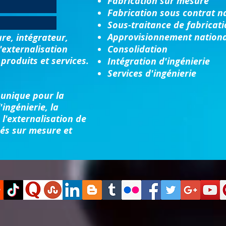
Fabrication sur mesure
Fabrication sous contrat n
Sous-traitance de fabricat
Approvisionnement nationa
re, intégrateur,
'externalisation
Consolidation​
produits et services.
Intégration d'ingénierie
Services d'ingénierie
unique pour la
'ingénierie, la
 l'externalisation de
ués sur mesure et