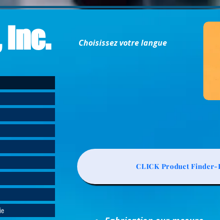
 Inc.
Choisissez votre langue
CLICK Product Finder-L
ie