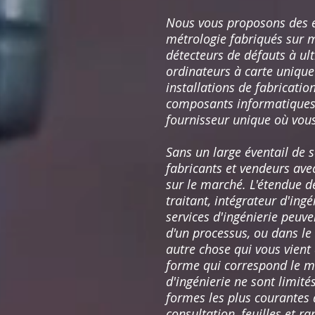
Nous vous proposons des é
métrologie fabriqués sur m
détecteurs de défauts à ul
ordinateurs à carte unique
installations de fabricati
composants informatiques i
fournisseur unique où vous
Sans un large éventail de s
fabricants et vendeurs ave
sur le marché. L'étendue d
traitant, intégrateur d'ing
services d'ingénierie peuv
d'un processus, ou dans l
autre chose qui vous vient 
forme qui correspond le mie
d'ingénierie ne sont limit
formes les plus courantes d
consultation, feuilles et r