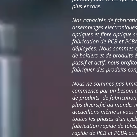
plus encore.
Nos capacités de fabricat
assemblages électroniques
optiques et fibre optique 
fabrication de PCB et PCBA
déployées. Nous sommes exp
de boîtiers et de produits
passif et actif, nous prof
fabriquer des produits con
Nous ne sommes pas limités
commence par un besoin d'
de produits, de fabricatio
plus diversifié au monde, i
accueillons même si vous 
toutes les phases d'un cycl
fabrication rapide de tôle
rapide de PCB et PCBA ou e