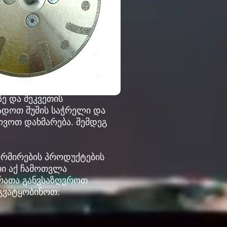
ე და შეკვეთის
ზადოთ შუშის საჭრელი და
ვოთ დახმარება. შემდეგ
.
ფორმირების პროდუქტების
თი აქ ჩამოთვლა
 რათა განვსაზღვროთ
გვატყობინოთ: