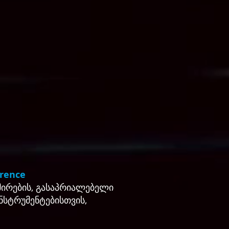
erence
მირების, გასაპრიალებელი
ნსტრუმენტებისთვის,