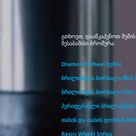
გთხოვთ, დააწკაპუნოთ შუში
შესაბამისი ბროშურა.
Diamond Wheel სერია
ბრილიანტის ბორბალი მზის 
ბრილიანტის ბორბალი CNC 
პერიფერიული ბრილიანტის
თასის და თასის ფორმის ბრ
Resin Wheel სერია