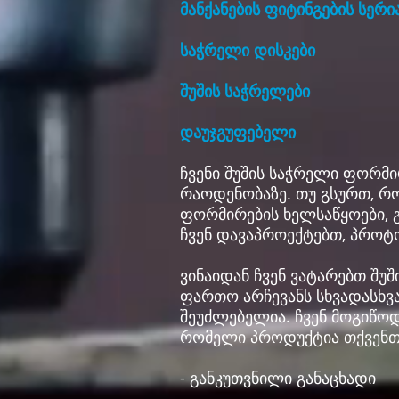
მანქანების ფიტინგების სერი
საჭრელი დისკები
შუშის საჭრელები
დაუჯგუფებელი
ჩვენი შუშის საჭრელი ფორმ
რაოდენობაზე. თუ გსურთ, რო
ფორმირების ხელსაწყოები, 
ჩვენ დავაპროექტებთ, პროტ
ვინაიდან ჩვენ ვატარებთ შუ
ფართო არჩევანს სხვადასხვა
შეუძლებელია. ჩვენ მოგიწო
რომელი პროდუქტია თქვენთვ
- განკუთვნილი განაცხადი