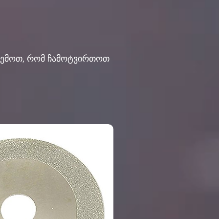
ქვემოთ, რომ ჩამოტვირთოთ