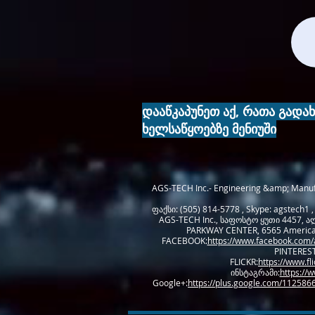
დააწკაპუნეთ აქ, რათა გადა
ხელსაწყოებზე​ მენიუში
AGS-TECH Inc.- Engineering &amp; Manufa
ფაქსი: (505) 814-5778 , Skype: agstech1
AGS-TECH Inc., საფოსტო ყუთი 4457, ა
PARKWAY CENTER, 6565 Americas 
FACEBOOK:
https://www.facebook.com/
PINTEREST
FLICKR:
https://www.f
ინსტაგრამი:
https://
Google+:
https://plus.google.com/1125