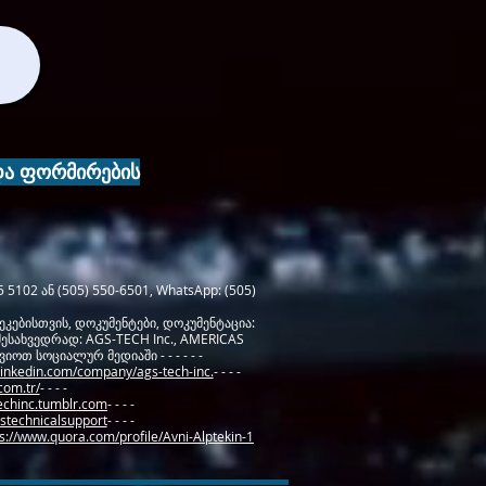
 და ფორმირების
 5102 ან (505) 550-6501, WhatsApp: (505)
ეკებისთვის, დოკუმენტები, დოკუმენტაცია:
შესახვედრად: AGS-TECH Inc., AMERICAS
იოთ სოციალურ მედიაში - - - - - -
linkedin.com/company/ags-tech-inc.
- - - -
com.tr/
- - - -
techinc.tumblr.com
- - - -
stechnicalsupport
- - - -
s://www.quora.com/profile/Avni-Alptekin-1