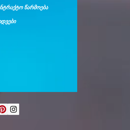
ნტრაქტო წარმოება
იდვები