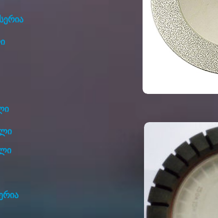
სერია
ი
ლი
ალი
ალი
ერია