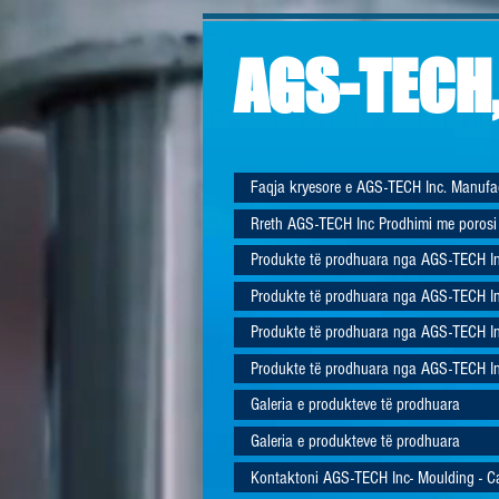
AGS-TECH,
Faqja kryesore e AGS-TECH Inc. Manufa
Rreth AGS-TECH Inc Prodhimi me porosi
Produkte të prodhuara nga AGS-TECH In
Produkte të prodhuara nga AGS-TECH In
Produkte të prodhuara nga AGS-TECH In
Produkte të prodhuara nga AGS-TECH In
Galeria e produkteve të prodhuara
Galeria e produkteve të prodhuara
Kontaktoni AGS-TECH Inc- Moulding - C