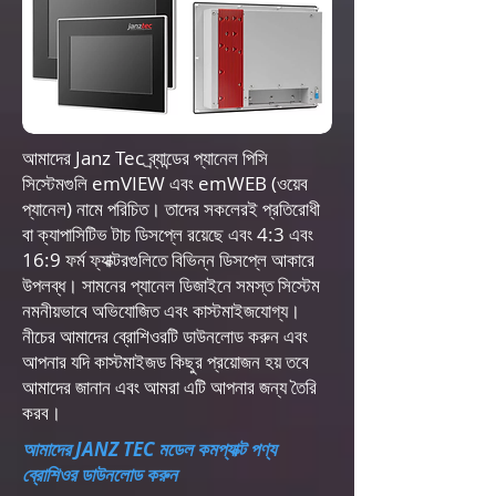
আমাদের Janz Tec ব্র্যান্ডের প্যানেল পিসি
সিস্টেমগুলি emVIEW এবং emWEB (ওয়েব
প্যানেল) নামে পরিচিত। তাদের সকলেরই প্রতিরোধী
বা ক্যাপাসিটিভ টাচ ডিসপ্লে রয়েছে এবং 4:3 এবং
16:9 ফর্ম ফ্যাক্টরগুলিতে বিভিন্ন ডিসপ্লে আকারে
উপলব্ধ। সামনের প্যানেল ডিজাইনে সমস্ত সিস্টেম
নমনীয়ভাবে অভিযোজিত এবং কাস্টমাইজযোগ্য।
নীচের আমাদের ব্রোশিওরটি ডাউনলোড করুন এবং
আপনার যদি কাস্টমাইজড কিছুর প্রয়োজন হয় তবে
আমাদের জানান এবং আমরা এটি আপনার জন্য তৈরি
করব।
আমাদের JANZ TEC মডেল কমপ্যাক্ট পণ্য
ব্রোশিওর ডাউনলোড করুন