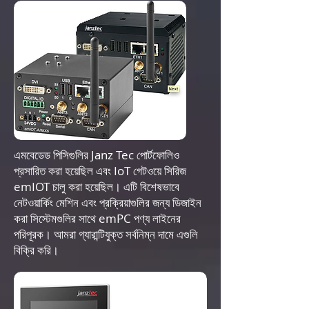
এমবেডেড পিসিগুলির Janz Tec পোর্টফোলিও
প্রসারিত করা হয়েছিল এবং IoT গেটওয়ে সিরিজ
emIOT চালু করা হয়েছিল। এটি বিশেষভাবে
নেটওয়ার্কিং মেশিন এবং প্রক্রিয়াগুলির জন্য ডিজাইন
করা সিস্টেমগুলির সাথে emPC পণ্য লাইনের
পরিপূরক। আমরা গ্যারান্টিযুক্ত সর্বনিম্ন দামে এগুলি
বিক্রি করি।