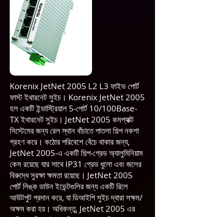
Korenix JetNet 2005 L2 L3 ফাইভ পোর্ট
ফাস্ট ইথারনেট সুইচ। Korenix JetNet 2005
হল একটি ইন্ডাস্ট্রিয়াল 5-পোর্ট 10/100Base-
TX ইথারনেট সুইচ। JetNet 2005 কমপ্যাক্ট
সিস্টেমের জন্য রেল স্থান বাঁচাতে পাতলা শিল্প নকশা
গ্রহণ করে। কঠোর পরিবেশে বেঁচে থাকার জন্য,
JetNet 2005-এ একটি শিল্প-গ্রেড অ্যালুমিনিয়াম
কেস রয়েছে যার সাথে IP31 গ্রেড ধুলো এবং জলের
বিরুদ্ধে সুরক্ষা ক্ষমতা রয়েছে। JetNet 2005
পোর্ট লিঙ্ক ডাউন ইভেন্টগুলির জন্য একটি রিলে
আউটপুট প্রদান করে, যা ডিআইপি সুইচ দ্বারা সক্ষম/
অক্ষম করা হয়। অধিকন্তু, JetNet 2005 এর