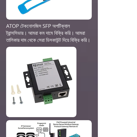
ATOP টেকনোলজিস SFP অপটিক্যাল
ট্রান্সসিভার। আমরা কম দামে বিক্রি করি। আমরা
তালিকার দাম থেকে সেরা ডিসকাউন্ট দিয়ে বিক্রি করি।