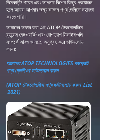
ডিসকাউন্ট পাবেন এবং আপনার বিশেষ কিছুর প্রয়োজন
হলে আমরা আপনার জন্য কাস্টম পণ্য তৈরিতে সহায়তা
করতে পারি।
আমাদের অফার করা এই ATOP টেকনোলজিস
ব্র্যান্ডের নেটওয়ার্কিং এবং যোগাযোগ ডিভাইসগুলি
সম্পর্কে আরও জানতে, অনুগ্রহ করে ডাউনলোড
করুন:
আমাদের ATOP TECHNOLOGIES কমপ্যাক্ট
পণ্য ব্রোশিওর ডাউনলোড করুন
(ATOP টেকনোলজিস পণ্য ডাউনলোড করুন List
2021)