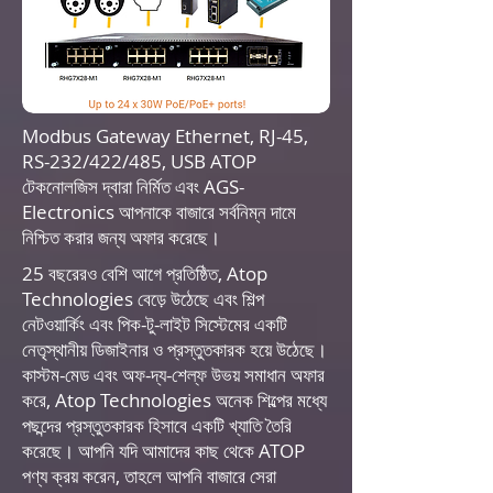
Modbus Gateway Ethernet, RJ-45,
RS-232/422/485, USB ATOP
টেকনোলজিস দ্বারা নির্মিত এবং AGS-
Electronics আপনাকে বাজারে সর্বনিম্ন দামে
নিশ্চিত করার জন্য অফার করেছে।
25 বছরেরও বেশি আগে প্রতিষ্ঠিত, Atop
Technologies বেড়ে উঠেছে এবং শিল্প
নেটওয়ার্কিং এবং পিক-টু-লাইট সিস্টেমের একটি
নেতৃস্থানীয় ডিজাইনার ও প্রস্তুতকারক হয়ে উঠেছে।
কাস্টম-মেড এবং অফ-দ্য-শেল্ফ উভয় সমাধান অফার
করে, Atop Technologies অনেক শিল্পের মধ্যে
পছন্দের প্রস্তুতকারক হিসাবে একটি খ্যাতি তৈরি
করেছে। আপনি যদি আমাদের কাছ থেকে ATOP
পণ্য ক্রয় করেন, তাহলে আপনি বাজারে সেরা