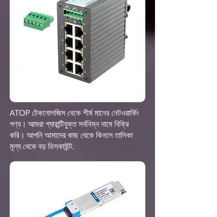
ATOP টেকনোলজিস থেকে শীর্ষ মানের নেটওয়ার্কিং
পণ্য। আমরা গ্যারান্টিযুক্ত সর্বনিম্ন দামে বিক্রি
করি। আপনি আমাদের কাছ থেকে কিনলে তালিকা
মূল্য থেকে বড় ডিসকাউন্ট.