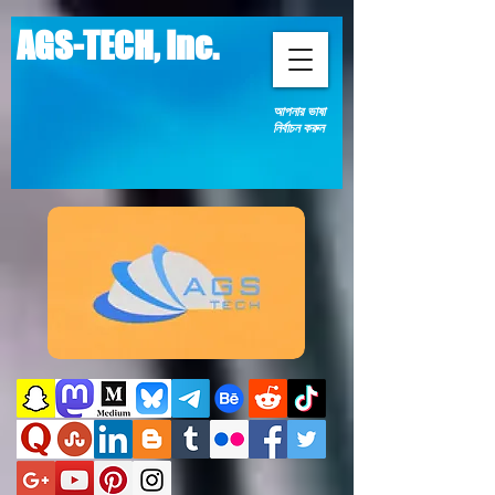
AGS-TECH, Inc.
আপনার ভাষা
নির্বাচন করুন