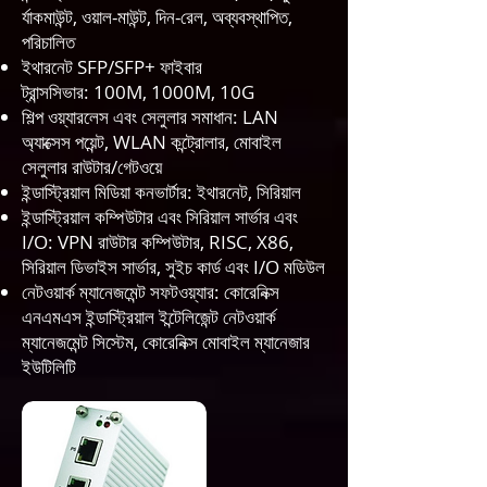
র্যাকমাউন্ট, ওয়াল-মাউন্ট, দিন-রেল, অব্যবস্থাপিত,
পরিচালিত
ইথারনেট SFP/SFP+ ফাইবার
ট্রান্সসিভার:
100M, 1000M, 10G
শিল্প ওয়্যারলেস এবং সেলুলার সমাধান
: LAN
অ্যাক্সেস পয়েন্ট, WLAN কন্ট্রোলার, মোবাইল
সেলুলার রাউটার/গেটওয়ে
ইন্ডাস্ট্রিয়াল মিডিয়া কনভার্টার
: ইথারনেট, সিরিয়াল
ইন্ডাস্ট্রিয়াল কম্পিউটার এবং সিরিয়াল সার্ভার এবং
I/O:
VPN রাউটার কম্পিউটার, RISC, X86,
সিরিয়াল ডিভাইস সার্ভার, সুইচ কার্ড এবং I/O মডিউল
নেটওয়ার্ক ম্যানেজমেন্ট সফটওয়্যার
: কোরেনিক্স
এনএমএস ইন্ডাস্ট্রিয়াল ইন্টেলিজেন্ট নেটওয়ার্ক
ম্যানেজমেন্ট সিস্টেম, কোরেনিক্স মোবাইল ম্যানেজার
ইউটিলিটি