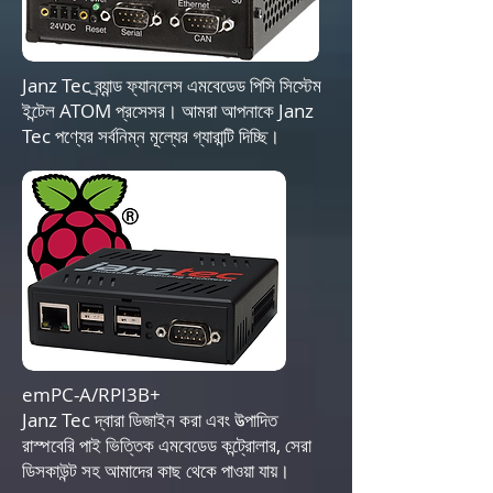
Janz Tec ব্র্যান্ড ফ্যানলেস এমবেডেড পিসি সিস্টেম
ইন্টেল ATOM প্রসেসর। আমরা আপনাকে Janz
Tec পণ্যের সর্বনিম্ন মূল্যের গ্যারান্টি দিচ্ছি।
emPC-A/RPI3B+
Janz Tec দ্বারা ডিজাইন করা এবং উত্পাদিত
রাস্পবেরি পাই ভিত্তিক এমবেডেড কন্ট্রোলার, সেরা
ডিসকাউন্ট সহ আমাদের কাছ থেকে পাওয়া যায়।