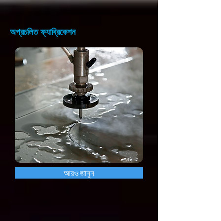
অপ্রচলিত ফ্যাব্রিকেশন
আরও জানুন