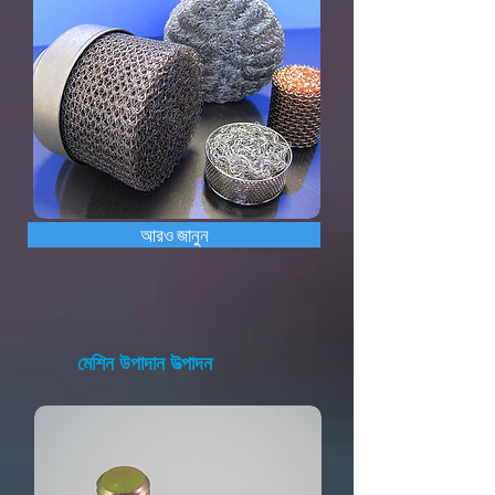
আরও জানুন
মেশিন উপাদান উত্পাদন