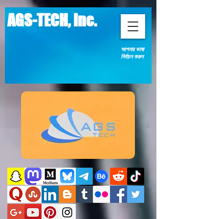
AGS-TECH, Inc.
আপনার ভাষা
নির্বাচন করুন