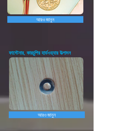
আরও জানুন
ফাস্টেনার, কারচুপির হার্ডওয়্যার উত্পাদন
আরও জানুন