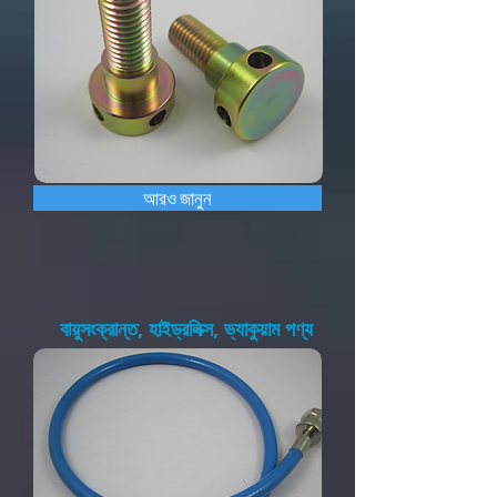
আরও জানুন
বায়ুসংক্রান্ত, হাইড্রলিক্স, ভ্যাকুয়াম পণ্য