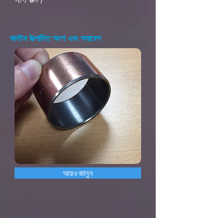
কাস্টম উত্পাদিত অংশ এবং সমাবেশ
আরও জানুন