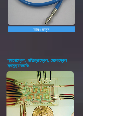
আরও জানুন
ন্যানোস্কেল, মাইক্রোস্কেল, মেসোস্কেল
ম্যানুফ্যাকচারিং