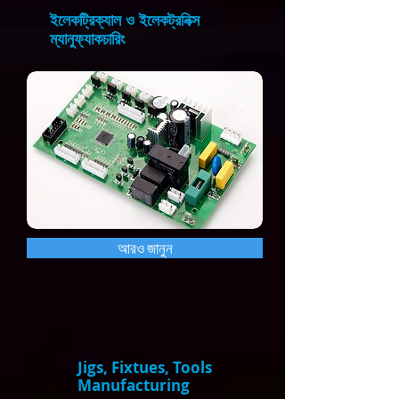
ইলেকট্রিক্যাল ও ইলেকট্রনিক্স
ম্যানুফ্যাকচারিং
আরও জানুন
Jigs, Fixtues, Tools
Manufacturing