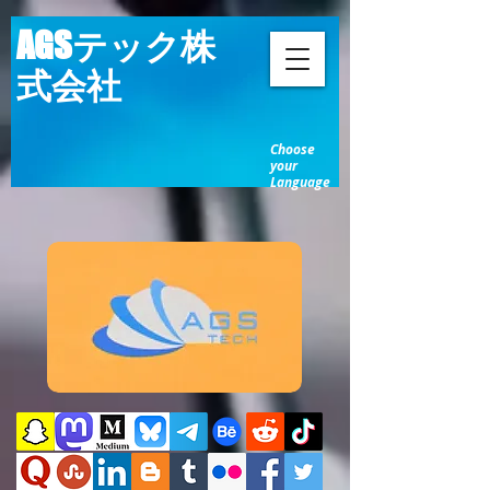
AGSテック株
式会社
Choose
your
Language