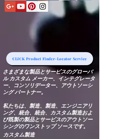
CLICK Product Finder-Locator Service
さまざまな製品とサービスのグローバ
ル カスタム メーカー、インテグレータ
ー、コンソリデーター、アウトソーシ
ング パートナー。
私たちは、製造、製造、エンジニアリ
ング、統合、統合、カスタム製造およ
び既製の製品とサービスのアウトソー
シングのワンストップ ソースです。
カスタム製造