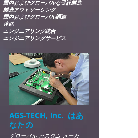
国内およびグローバルな受託製造
製造アウトソーシング
国内およびグローバル調達
連結​
エンジニアリング統合​
エンジニアリングサービス
AGS-TECH, Inc. はあ
なたの
グローバル カスタム メーカ