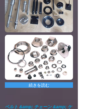
続きを読む
ベルト &amp; チェーン &amp; ケ