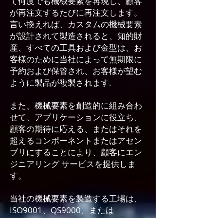
て何度でも機械要素を再現し、顧客
が再注文するたびに再注文します。
言い換えれば、カスタムの機械要素
が設計されて製造されると、知的財
産、すべての工具および金型は、お
客様のために当社によって無期限に
予約および保管され、お客様が望む
ように製品が複製されます.
また、機械要素を創造的に組み合わ
せて、アプリケーションに役立ち、
顧客の期待に応える、またはそれを
超えるコンポーネントまたはアセン
ブリにすることにより、顧客にエン
ジニアリング サービスを提供しま
す。
当社の機械要素を製造する工場は、
ISO9001、QS9000、または