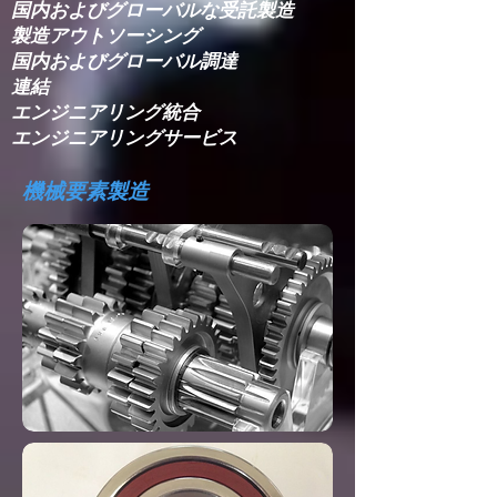
国内およびグローバルな受託製造
製造アウトソーシング
国内およびグローバル調達
連結​
エンジニアリング統合​
エンジニアリングサービス
機械要素製造