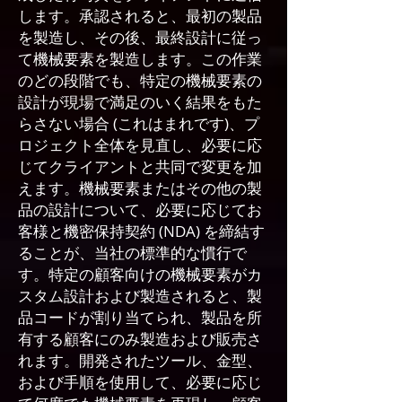
します。承認されると、最初の製品
を製造し、その後、最終設計に従っ
て機械要素を製造します。この作業
のどの段階でも、特定の機械要素の
設計が現場で満足のいく結果をもた
らさない場合 (これはまれです)、プ
ロジェクト全体を見直し、必要に応
じてクライアントと共同で変更を加
えます。機械要素またはその他の製
品の設計について、必要に応じてお
客様と機密保持契約 (NDA) を締結す
ることが、当社の標準的な慣行で
す。特定の顧客向けの機械要素がカ
スタム設計および製造されると、製
品コードが割り当てられ、製品を所
有する顧客にのみ製造および販売さ
れます。開発されたツール、金型、
および手順を使用して、必要に応じ