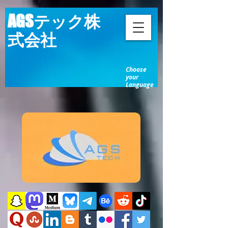
AGSテック株
式会社
Choose
your
Language