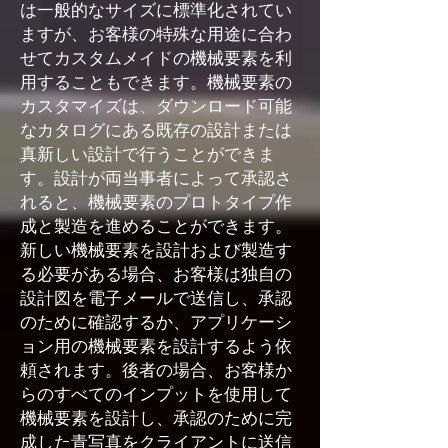
は一般的なサイズに標準化されてい
ますが、お客様の特殊な用途に合わ
せてカスタムメイドの機械要素を利
用することもできます。機械要素の
カスタマイズは、ダウンロード可能
なカタログにある既存の設計または
真新しい設計で行うことができま
す。設計が両当事者によって承認さ
れると、機械要素のプロトタイプ作
成と製造を進めることができます。
新しい機械要素を設計および製造す
る必要がある場合、お客様は独自の
設計図を電子メールで送信し、承認
のために確認するか、アプリケーシ
ョン用の機械要素を設計するよう依
頼されます。後者の場合、お客様か
らのすべてのインプットを使用して
機械要素を設計し、承認のために完
成した青写真をクライアントに送信