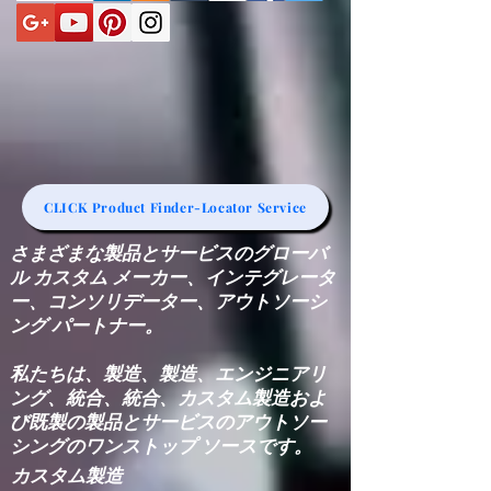
CLICK Product Finder-Locator Service
さまざまな製品とサービスのグローバ
ル カスタム メーカー、インテグレータ
ー、コンソリデーター、アウトソーシ
ング パートナー。
私たちは、製造、製造、エンジニアリ
ング、統合、統合、カスタム製造およ
び既製の製品とサービスのアウトソー
シングのワンストップ ソースです。
カスタム製造