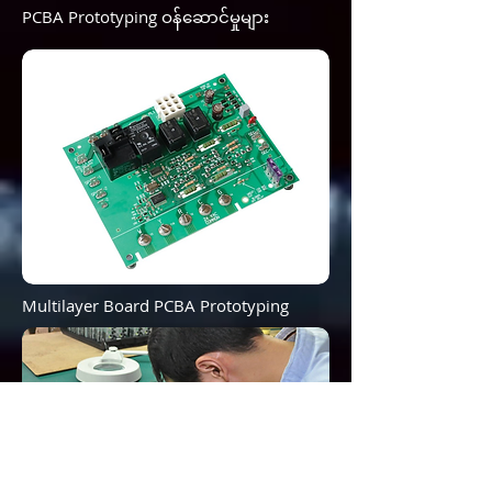
PCBA Prototyping ဝန်ဆောင်မှုများ
Multilayer Board PCBA Prototyping