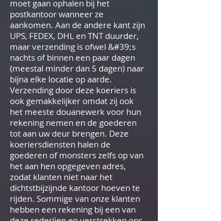
moet gaan ophalen bij het
postkantoor wanneer ze
aankomen. Aan de andere kant zijn
UPS, FEDEX, DHL en TNT duurder,
maar verzending is ofwel &#39;s
nachts of binnen een paar dagen
(meestal minder dan 5 dagen) naar
bijna elke locatie op aarde.
Verzending door deze koeriers is
ook gemakkelijker omdat zij ook
het meeste douanewerk voor hun
rekening nemen en de goederen
tot aan uw deur brengen. Deze
koeriersdiensten halen de
goederen of monsters zelfs op van
het aan hen opgegeven adres,
zodat klanten niet naar het
dichtstbijzijnde kantoor hoeven te
rijden. Sommige van onze klanten
hebben een rekening bij een van
deze rederijen en verstrekken ons