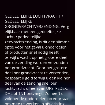
GEDEELTELIJKE LUCHTVRACHT /
GEDEELTELIJKE
GRONDVRACHTVERZENDING: Verg
elijkbaar met een gedeeltelijke
lucht- / gedeeltelijke
zeevrachtzending, is dit een slimme
optie voor het geval u onderdelen
of producten snel nodig heeft
terwijl u wacht op het grotere deel
van de zending worden verzonden
per grondvracht. Door het grotere
deel per grondvracht te verzenden,
bespaart u geld terwijl u een kleiner
deel van de zending snel per
luchtvracht of een van UPS, FEDEX,
DHL of TNT ontvangt. Zo heeft u
voldoende onderdelen op voorraad
om mee te werken in afwachting