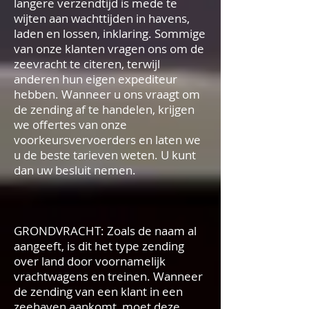
langere verzendtijd is mede te
wijten aan wachttijden in havens,
laden en lossen, inklaring. Sommige
van onze klanten vragen ons om de
zeevracht te citeren, terwijl
anderen hun eigen expediteur
hebben. Wanneer u ons vraagt om
de zending af te handelen, krijgen
we offertes van onze
voorkeursvervoerders en laten we
u de beste tarieven weten. U kunt
dan uw besluit nemen.
GRONDVRACHT: Zoals de naam al
aangeeft, is dit het type zending
over land door voornamelijk
vrachtwagens en treinen. Wanneer
de zending van een klant in een
zeehaven aankomt, moet deze