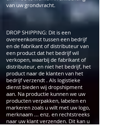
van uw grondvracht.
DROP SHIPPING: Dit is een
overeenkomst tussen een bedrijf
en de fabrikant of distributeur van
een product dat het bedrijf wil
verkopen, waarbij de fabrikant of
distributeur, en niet het bedrijf, het
product naar de klanten van het
bedrijf verzendt . Als logistieke
dienst bieden wij dropshipment
aan. Na productie kunnen we uw
producten verpakken, labelen en
markeren zoals u wilt met uw logo,
merknaam ... enz. en rechtstreeks
naar uw klant verzenden. Dit kan u
op verzendkosten besparen, omdat
u niet hoeft te ontvangen, opnieuw