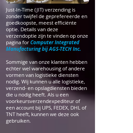
Just-In-Time (JIT) verzending is
zonder twijfel de geprefereerde en
goedkoopste, meest efficiënte
optie. Details van deze
verzendoptie zijn te vinden op onze
pagina for
Computer Integrated
Manufacturing bij AGS-TECH Inc.
Sommige van onze klanten hebben
echter wel warehousing of andere
vormen van logistieke diensten
nodig. Wij kunnen u alle logistieke,
verzend- en opslagdiensten bieden
die u nodig heeft. Als u een
voorkeursverzendexpediteur of
een account bij UPS, FEDEX, DHL of
TNT heeft, kunnen we deze ook
gebruiken.