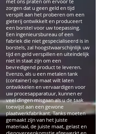
met ons praten om ervoor te
zorgen dat u geen geld en tijd
verspilt aan het proberen om een
gieterij ontwikkelt en produceert
een borstel voor uw toepassing.
Een ingenieursbureau of een
fabriek die niet gespecialiseerd is in
borstels, zal hoogstwaarschijnlijk uw
tijd en geld verspillen en uiteindelijk
niet in staat zijn om een
bevredigend product te leveren.
Evenzo, als u een metalen tank
(container) op maat wilt laten
ontwikkelen en vervaardigen voor
uw procesapparatuur, kunnen er
veel dingen misgaan als u de taak
toewijst aan een gewone
plaatwerkfabrikant. Tanks moeten
gemaakt zijn van het juiste
materiaal, de juiste maat, gelast en
dienovereenkomstig afgewerkt en