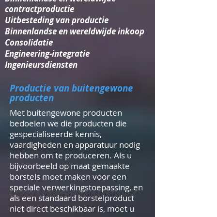
contractproductie
Uitbesteding van productie
Binnenlandse en wereldwijde inkoop
Consolidatie​
Engineering-integratie​
Ingenieursdiensten
Productie van buitengewone
producten
Met buitengewone producten
bedoelen we die producten die
gespecialiseerde kennis,
vaardigheden en apparatuur nodig
hebben om te produceren. Als u
bijvoorbeeld op maat gemaakte
borstels moet maken voor een
speciale verwerkingstoepassing, en
als een standaard borstelproduct
niet direct beschikbaar is, moet u