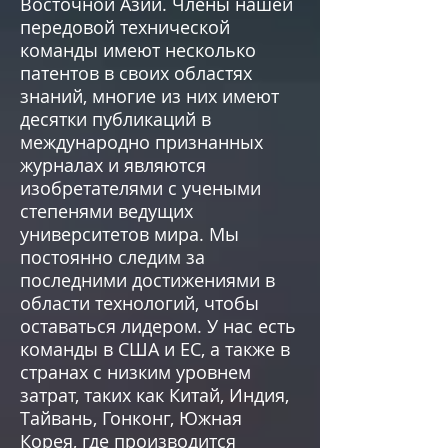
Восточной Азии. Члены нашей
передовой технической
команды имеют несколько
патентов в своих областях
знаний, многие из них имеют
десятки публикаций в
международно признанных
журналах и являются
изобретателями с учеными
степенями ведущих
университетов мира. Мы
постоянно следим за
последними достижениями в
области технологий, чтобы
оставаться лидером. У нас есть
команды в США и ЕС, а также в
странах с низким уровнем
затрат, таких как Китай, Индия,
Тайвань, Гонконг, Южная
Корея, где производится