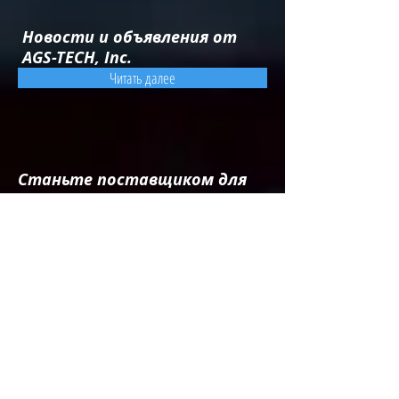
Новости и объявления от
AGS-TECH, Inc.
Читать далее
Станьте поставщиком для
инженерного интегратора и
производителя на заказ AGS-
TECH Inc.
Читать далее
Отличие AGS-TECH: самый