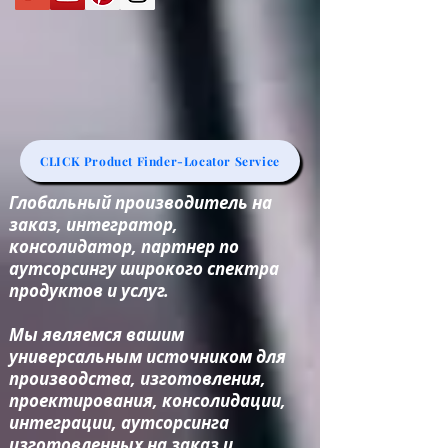
CLICK Product Finder-Locator Service
Глобальный производитель на
заказ, интегратор,
консолидатор, партнер по
аутсорсингу широкого спектра
продуктов и услуг.
Мы являемся вашим
универсальным источником для
производства, изготовления,
проектирования, консолидации,
интеграции, аутсорсинга
изготовленных на заказ и