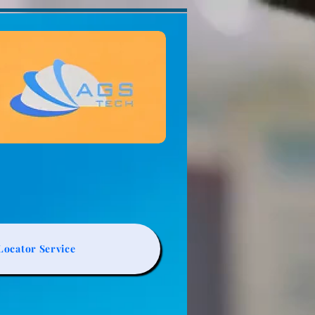
ocator Service