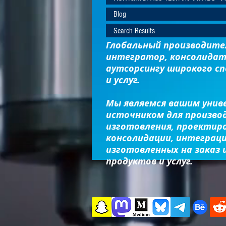
Blog
Search Results
Глобальный производител
интегратор, консолидат
аутсорсингу широкого с
и услуг.
Мы являемся вашим унив
источником для произво
изготовления, проектиро
консолидации, интеграци
изготовленных на заказ 
продуктов и услуг.