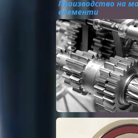
Производство на м
елементи