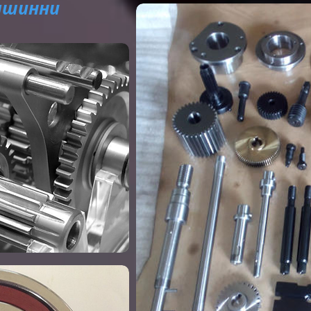
ашинни