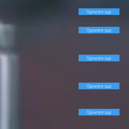
Прочетете още
Прочетете още
Прочетете още
Прочетете още
Прочетете още