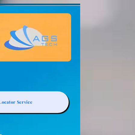
ocator Service