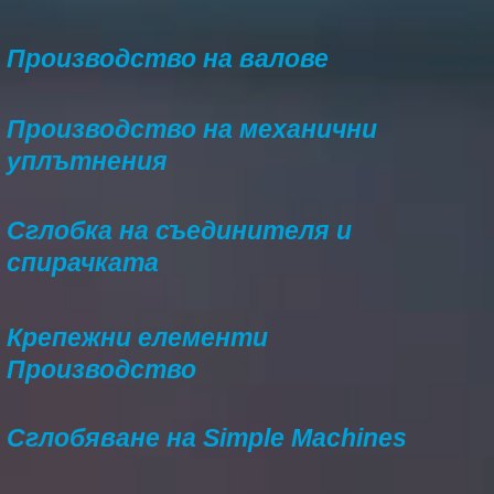
Производство на валове
Производство на механични
уплътнения
Сглобка на съединителя и
спирачката
Крепежни елементи
Производство
Сглобяване на Simple Machines