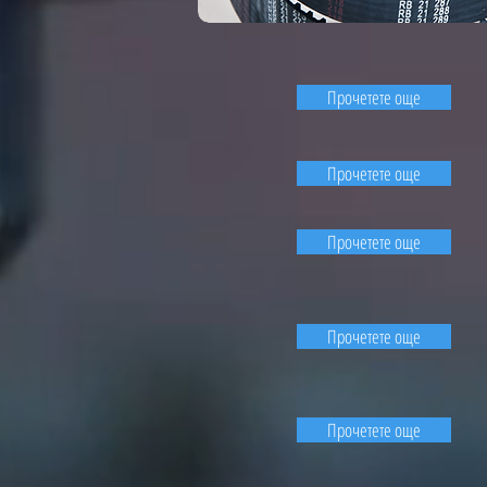
Прочетете още
Прочетете още
Прочетете още
Прочетете още
Прочетете още