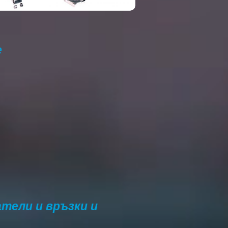
е
тели и връзки и