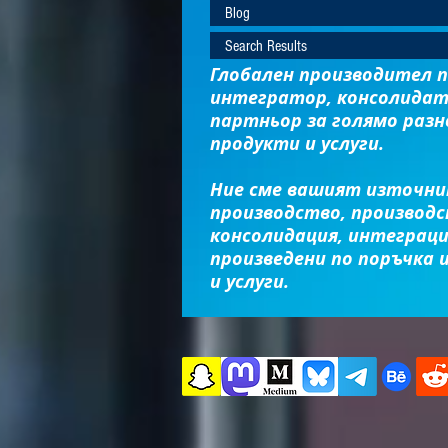
Blog
Search Results
Глобален производител п
интегратор, консолидат
партньор за голямо раз
продукти и услуги.
Ние сме вашият източник
производство, производс
консолидация, интеграци
произведени по поръчка 
и услуги.