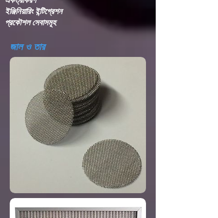
ইঞ্জিনিয়ারিং ইন্টিগ্রেশন​
প্রকৌশল সেবাসমূহ
জাল ও তার