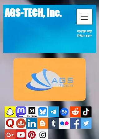
AGS-TECH, Inc.
আপনার ভাষা
নির্বাচন করুন