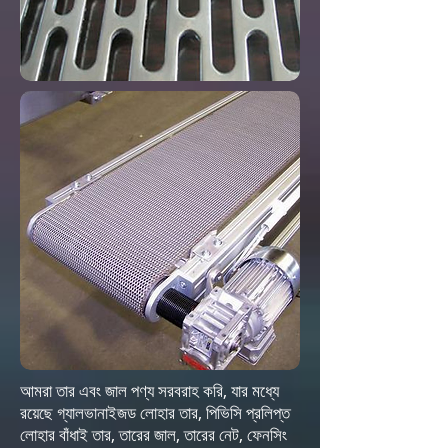
আমরা তার এবং জাল পণ্য সরবরাহ করি, যার মধ্যে
রয়েছে গ্যালভানাইজড লোহার তার, পিভিসি প্রলিপ্ত
লোহার বাঁধাই তার, তারের জাল, তারের নেট, ফেনসিং