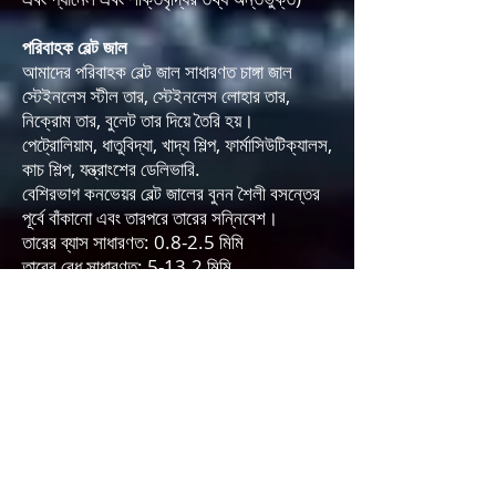
পরিবাহক বেল্ট জাল
আমাদের পরিবাহক বেল্ট জাল সাধারণত চাঙ্গা জাল
স্টেইনলেস স্টীল তার, স্টেইনলেস লোহার তার,
নিক্রোম তার, বুলেট তার দিয়ে তৈরি হয়।
পেট্রোলিয়াম, ধাতুবিদ্যা, খাদ্য শিল্প, ফার্মাসিউটিক্যালস,
কাচ শিল্প, যন্ত্রাংশের ডেলিভারি.
বেশিরভাগ কনভেয়র বেল্ট জালের বুনন শৈলী বসন্তের
পূর্বে বাঁকানো এবং তারপরে তারের সন্নিবেশ।
তারের ব্যাস সাধারণত: 0.8-2.5 মিমি
তারের বেধ সাধারণত: 5-13.2 মিমি
সাধারণ রং সাধারণত: Silver
সাধারণত প্রস্থ 0.4m-3m এবং দৈর্ঘ্য 0.5 -
100m এর মধ্যে
পরিবাহক বেল্ট জাল তাপ প্রতিরোধী
চেইন প্রকার, পরিবাহক বেল্ট জালের প্রস্থ এবং দৈর্ঘ্য
কাস্টমাইজযোগ্য পরামিতিগুলির মধ্যে রয়েছে।
- তারের জাল এবং কাপড়ের ব্রোশার
(আমাদের ক্ষমতা
সম্পর্কে সাধারণ তথ্য অন্তর্ভুক্ত)