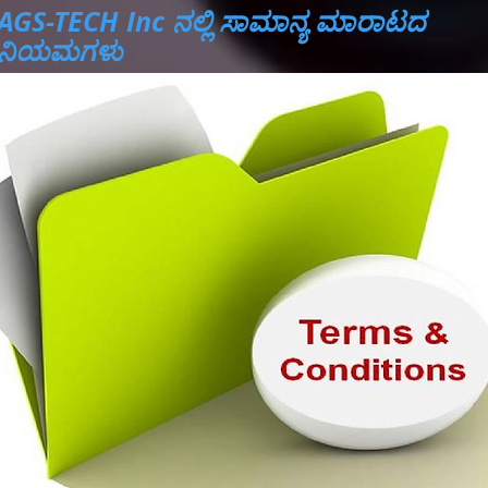
AGS-TECH Inc ನಲ್ಲಿ ಸಾಮಾನ್ಯ ಮಾರಾಟದ
ನಿಯಮಗಳು