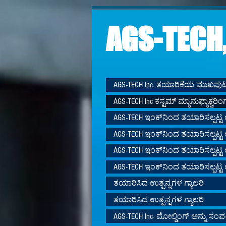
AGS-TECH,
AGS-TECH Inc. ತಯಾರಿಕೆಯ ಮುಖಪು
AGS-TECH Inc ಕಸ್ಟಮ್ ಮ್ಯಾನುಫ್ಯಾಕ್ಚರಿಂಗ್
AGS-TECH ಇಂಕ್‌ನಿಂದ ತಯಾರಿಸಲ್ಪಟ್ಟ 
AGS-TECH ಇಂಕ್‌ನಿಂದ ತಯಾರಿಸಲ್ಪಟ್ಟ 
AGS-TECH ಇಂಕ್‌ನಿಂದ ತಯಾರಿಸಲ್ಪಟ್ಟ 
AGS-TECH ಇಂಕ್‌ನಿಂದ ತಯಾರಿಸಲ್ಪಟ್ಟ 
ತಯಾರಿಸಿದ ಉತ್ಪನ್ನಗಳ ಗ್ಯಾಲರಿ
ತಯಾರಿಸಿದ ಉತ್ಪನ್ನಗಳ ಗ್ಯಾಲರಿ
AGS-TECH Inc- ಮೋಲ್ಡಿಂಗ್ ಅನ್ನು ಸಂಪರ್ಕ