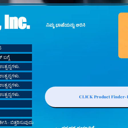
 Inc.
ನಿಮ್ಮ ಭಾಷೆಯನ್ನು ಆರಿಸಿ
ಟ
 ಬಗ್ಗೆ
ಉತ್ಪನ್ನಗಳು.
ಉತ್ಪನ್ನಗಳು.
ಉತ್ಪನ್ನಗಳು.
ಉತ್ಪನ್ನಗಳು.
CLICK Product Finder-L
ಿಸಿ - ಬಿತ್ತರಿಸುವುದು