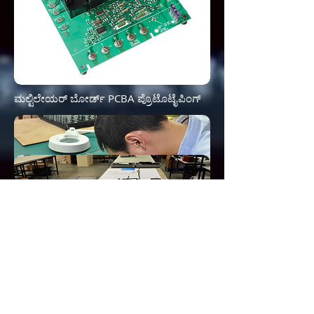
ಮಲ್ಟಿಲೇಯರ್ ಬೋರ್ಡ್ PCBA ಪ್ರೊಟೊಟೈಪಿಂಗ್
ಪ್ರಿಂಟೆಡ್ ಸರ್ಕ್ಯೂಟ್ ಬೋರ್ಡ್ ಅಸೆಂಬ್ಲಿ
ಪ್ರೊಟೊಟೈಪಿಂಗ್
ಎಲೆಕ್ಟ್ರಾನಿಕ್ ವೈರ್ ಹಾರ್ನೆಸ್ ಅಸೆಂಬ್ಲಿ
ಪ್ರೊಟೊಟೈಪಿಂಗ್