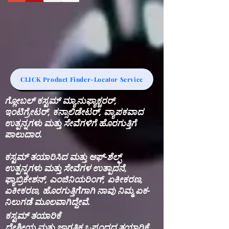
CLICK Product Finder-Locator Service
ಗ್ಲೋಬಲ್ ಕಸ್ಟಮ್ ಮ್ಯಾನುಫ್ಯಾಕ್ಚರರ್,
ಇಂಟಿಗ್ರೇಟರ್, ಕನ್ಸಾಲಿಡೇಟರ್, ವ್ಯಾಪಕವಾದ
ಉತ್ಪನ್ನಗಳು ಮತ್ತು ಸೇವೆಗಳಿಗೆ ಹೊರಗುತ್ತಿಗೆ
ಪಾಲುದಾರ.
ಕಸ್ಟಮ್ ತಯಾರಿಸಿದ ಮತ್ತು ಆಫ್-ಶೆಲ್ಫ್
ಉತ್ಪನ್ನಗಳು ಮತ್ತು ಸೇವೆಗಳ ಉತ್ಪಾದನೆ,
ಫ್ಯಾಬ್ರಿಕೇಶನ್, ಎಂಜಿನಿಯರಿಂಗ್, ಏಕೀಕರಣ,
ಏಕೀಕರಣ, ಹೊರಗುತ್ತಿಗೆಗಾಗಿ ನಾವು ನಿಮ್ಮ ಏಕ-
ನಿಲುಗಡೆ ಮೂಲವಾಗಿದ್ದೇವೆ.
ಕಸ್ಟಮ್ ತಯಾರಿಕೆ
ದೇಶೀಯ ಮತ್ತು ಜಾಗತಿಕ ಒಪ್ಪಂದದ ತಯಾರಿಕೆ