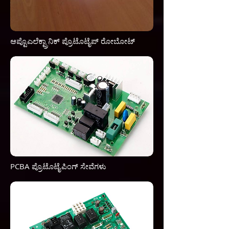
ಆಪ್ಟೊಎಲೆಕ್ಟ್ರಾನಿಕ್ ಪ್ರೊಟೊಟೈಪ್ ರೋಬೋಟ್
PCBA ಪ್ರೊಟೊಟೈಪಿಂಗ್ ಸೇವೆಗಳು