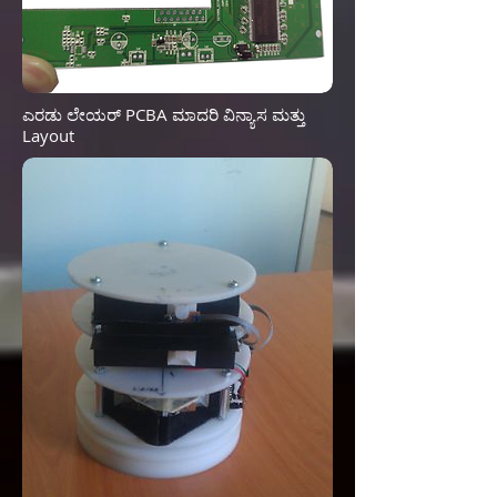
ಎರಡು ಲೇಯರ್ PCBA ಮಾದರಿ ವಿನ್ಯಾಸ ಮತ್ತು
Layout