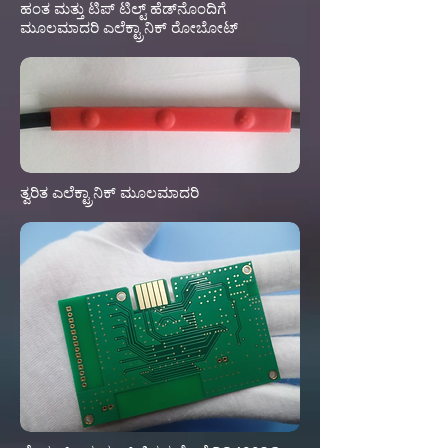
ಹಂತ ಮತ್ತು ಟಿಪ್ ಟಿಲ್ಟ್ ಹೆಡ್‌ನೊಂದಿಗೆ
ಮೂಲಮಾದರಿ ಎಲೆಕ್ಟ್ರಾನಿಕ್ ರೋಬೋಟ್
ತ್ವರಿತ ಎಲೆಕ್ಟ್ರಾನಿಕ್ ಮೂಲಮಾದರಿ