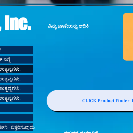
 Inc.
ನಿಮ್ಮ ಭಾಷೆಯನ್ನು ಆರಿಸಿ
ಟ
 ಬಗ್ಗೆ
ಉತ್ಪನ್ನಗಳು.
ಉತ್ಪನ್ನಗಳು.
ಉತ್ಪನ್ನಗಳು.
ಉತ್ಪನ್ನಗಳು.
CLICK Product Finder-L
ಿಸಿ - ಬಿತ್ತರಿಸುವುದು