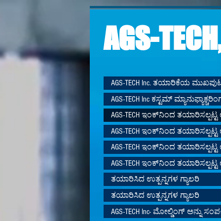
AGS-TECH,
AGS-TECH Inc. ತಯಾರಿಕೆಯ ಮುಖಪು
AGS-TECH Inc ಕಸ್ಟಮ್ ಮ್ಯಾನುಫ್ಯಾಕ್ಚರಿಂಗ್
AGS-TECH ಇಂಕ್‌ನಿಂದ ತಯಾರಿಸಲ್ಪಟ್ಟ 
AGS-TECH ಇಂಕ್‌ನಿಂದ ತಯಾರಿಸಲ್ಪಟ್ಟ 
AGS-TECH ಇಂಕ್‌ನಿಂದ ತಯಾರಿಸಲ್ಪಟ್ಟ 
AGS-TECH ಇಂಕ್‌ನಿಂದ ತಯಾರಿಸಲ್ಪಟ್ಟ 
ತಯಾರಿಸಿದ ಉತ್ಪನ್ನಗಳ ಗ್ಯಾಲರಿ
ತಯಾರಿಸಿದ ಉತ್ಪನ್ನಗಳ ಗ್ಯಾಲರಿ
AGS-TECH Inc- ಮೋಲ್ಡಿಂಗ್ ಅನ್ನು ಸಂಪರ್ಕ