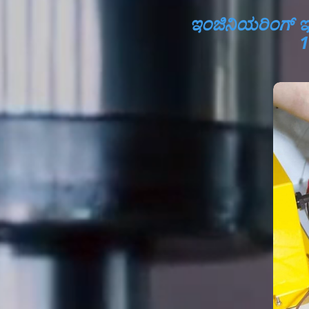
ಇಂಜಿನಿಯರಿಂಗ್ ಇ
1