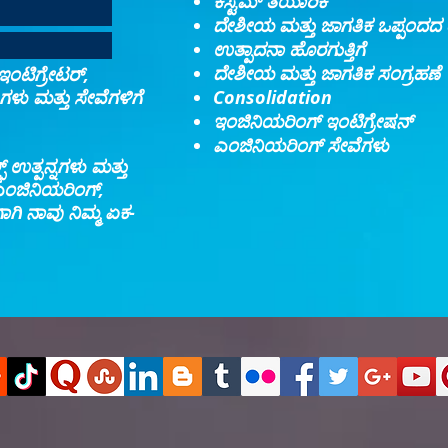
ಕಸ್ಟಮ್ ತಯಾರಿಕೆ
ದೇಶೀಯ ಮತ್ತು ಜಾಗತಿಕ ಒಪ್ಪಂದದ 
ಉತ್ಪಾದನಾ ಹೊರಗುತ್ತಿಗೆ
ದೇಶೀಯ ಮತ್ತು ಜಾಗತಿಕ ಸಂಗ್ರಹಣೆ
 ಇಂಟಿಗ್ರೇಟರ್,
ಗಳು ಮತ್ತು ಸೇವೆಗಳಿಗೆ
Consolidation​
ಇಂಜಿನಿಯರಿಂಗ್ ಇಂಟಿಗ್ರೇಷನ್​
ಎಂಜಿನಿಯರಿಂಗ್ ಸೇವೆಗಳು
್ ಉತ್ಪನ್ನಗಳು ಮತ್ತು
 ಎಂಜಿನಿಯರಿಂಗ್,
ಗಿ ನಾವು ನಿಮ್ಮ ಏಕ-