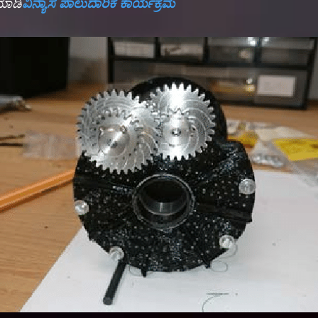
ಮಾಡಿ
ವಿನ್ಯಾಸ ಪಾಲುದಾರಿಕೆ ಕಾರ್ಯಕ್ರಮ