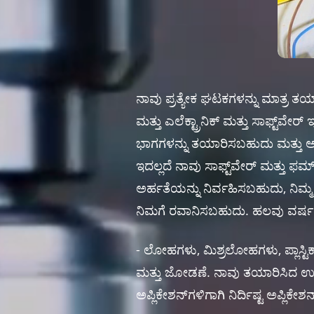
ನಾವು ಪ್ರತ್ಯೇಕ ಘಟಕಗಳನ್ನು ಮಾತ್ರ ತಯಾ
ಮತ್ತು ಎಲೆಕ್ಟ್ರಾನಿಕ್ ಮತ್ತು ಸಾಫ್ಟ್‌ವೇ
ಭಾಗಗಳನ್ನು ತಯಾರಿಸಬಹುದು ಮತ್ತು
ಇದಲ್ಲದೆ ನಾವು ಸಾಫ್ಟ್‌ವೇರ್ ಮತ್ತು ಫರ
ಅರ್ಹತೆಯನ್ನು ನಿರ್ವಹಿಸಬಹುದು, ನಿಮ
ನಿಮಗೆ ರವಾನಿಸಬಹುದು. ಹಲವು ವರ್ಷಗಳ
- ಲೋಹಗಳು, ಮಿಶ್ರಲೋಹಗಳು, ಪ್ಲಾಸ್ಟ
ಮತ್ತು ಜೋಡಣೆ. ನಾವು ತಯಾರಿಸಿದ ಉತ್ಪನ
ಅಪ್ಲಿಕೇಶನ್‌ಗಳಿಗಾಗಿ ನಿರ್ದಿಷ್ಟ ಅಪ್ಲಿಕೇಶನ