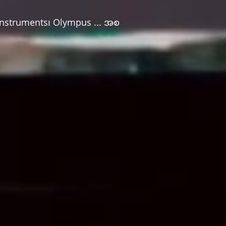
 Instruments၊ Olympus ... အစ