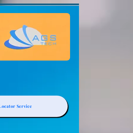
ocator Service