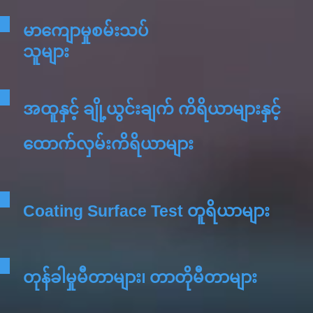
မာကျောမှုစမ်းသပ်
သူများ
အထူနှင့် ချို့ယွင်းချက် ကိရိယာများနှင့်
ထောက်လှမ်းကိရိယာများ
Coating Surface Test တူရိယာများ
တုန်ခါမှုမီတာများ၊ တာတိုမီတာများ