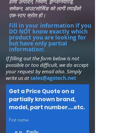
हामी उत्पादन, निर्माण, ईन्जिनियरिङ्,
समेकन, आउटसोर्सिङ को लागी तपाइँको
एक-स्टप स्रोत हो।
Fill in your information if you
DO NOT know exactly which
product you are looking for
but have only partial
information:
If filling out the form below is not
possible or too difficult, we do accept
your request by email also. Simply
write us at
sales@agstech.net
Get a Price Quote on a
partially known brand,
model, part number....etc.
First name