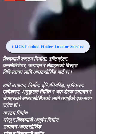
CLICK Product Finder-Locator Service
विश्वव्यापी कस्टम निर्माता, इन्टिग्रेटर,
कन्सोलिडेटर, उत्पादन र सेवाहरूको विस्तृत
विविधताका लागि आउटसोर्सिङ पार्टनर।
हामी उत्पादन, निर्माण, ईन्जिनियरिङ्, एकीकरण,
एकीकरण, अनुकूलन निर्मित र अफ-शेल्फ उत्पादन र
सेवाहरूको आउटसोर्सिङको लागि तपाईंको एक-स्टप
स्रोत हौं।
कस्टम निर्माण
घरेलु र विश्वव्यापी अनुबंध निर्माण
उत्पादन आउटसोर्सिङ
घरेलु र विश्वव्यापी खरीद