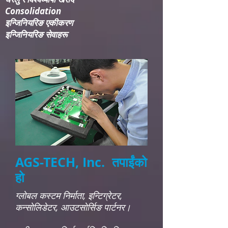
Consolidation​
इन्जिनियरिङ एकीकरण​
इन्जिनियरिङ सेवाहरू
AGS-TECH, Inc. तपाईंको
हो
ग्लोबल कस्टम निर्माता, इन्टिग्रेटर,
कन्सोलिडेटर, आउटसोर्सिङ पार्टनर।