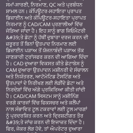
ਸਮਾਂ-ਸਾਰਣੀ, ਨਿਰਮਾਣ, QC ਅਤੇ ਪ੍ਰਬੰਧਨ
ਸ਼ਾਮਲ ਹਨ। ਕੰਪਿਊਟਰ-ਸਹਾਇਤਾ ਪ੍ਰਾਪਤ
ਡਿਜ਼ਾਈਨ ਅਤੇ ਕੰਪਿਊਟਰ-ਸਹਾਇਤਾ ਪ੍ਰਾਪਤ
ਨਿਰਮਾਣ ਨੂੰ CAD/CAM ਪ੍ਰਣਾਲੀਆਂ ਵਿੱਚ
ਜੋੜਿਆ ਜਾਂਦਾ ਹੈ। ਇਹ ਸਾਨੂੰ ਭਾਗ ਜਿਓਮੈਟਰੀ
&#39;ਤੇ ਡੇਟਾ ਨੂੰ ਹੱਥੀਂ ਦੁਬਾਰਾ ਦਰਜ ਕਰਨ ਦੀ
ਜ਼ਰੂਰਤ ਤੋਂ ਬਿਨਾਂ ਉਤਪਾਦ ਨਿਰਮਾਣ ਲਈ
ਡਿਜ਼ਾਈਨ ਪੜਾਅ ਤੋਂ ਯੋਜਨਾਬੰਦੀ ਪੜਾਅ ਤੱਕ
ਜਾਣਕਾਰੀ ਟ੍ਰਾਂਸਫਰ ਕਰਨ ਦੀ ਆਗਿਆ ਦਿੰਦਾ
ਹੈ। CAD ਦੁਆਰਾ ਵਿਕਸਤ ਕੀਤੇ ਡੇਟਾਬੇਸ ਨੂੰ
CAM ਦੁਆਰਾ ਉਤਪਾਦਨ ਮਸ਼ੀਨਰੀ ਦੇ ਸੰਚਾਲਨ
ਅਤੇ ਨਿਯੰਤਰਣ, ਆਟੋਮੇਟਿਡ ਟੈਸਟਿੰਗ ਅਤੇ
ਉਤਪਾਦਾਂ ਦੇ ਨਿਰੀਖਣ ਲਈ ਲੋੜੀਂਦੇ ਡੇਟਾ ਅਤੇ
ਨਿਰਦੇਸ਼ਾਂ ਵਿੱਚ ਅੱਗੇ ਪ੍ਰਕਿਰਿਆ ਕੀਤੀ ਜਾਂਦੀ
ਹੈ। CAD/CAM ਸਿਸਟਮ ਸਾਨੂੰ ਮਸ਼ੀਨਿੰਗ
ਵਰਗੇ ਕਾਰਜਾਂ ਵਿੱਚ ਫਿਕਸਚਰ ਅਤੇ ਕਲੈਂਪਾਂ
ਨਾਲ ਸੰਭਾਵਿਤ ਟੂਲ ਟਕਰਾਵਾਂ ਲਈ ਟੂਲ ਮਾਰਗਾਂ
ਨੂੰ ਪ੍ਰਦਰਸ਼ਿਤ ਕਰਨ ਅਤੇ ਦ੍ਰਿਸ਼ਟੀਗਤ ਤੌਰ
&#39;ਤੇ ਜਾਂਚ ਕਰਨ ਦੀ ਇਜਾਜ਼ਤ ਦਿੰਦਾ ਹੈ।
ਫਿਰ, ਜੇਕਰ ਲੋੜ ਹੋਵੇ, ਤਾਂ ਔਪਰੇਟਰ ਦੁਆਰਾ