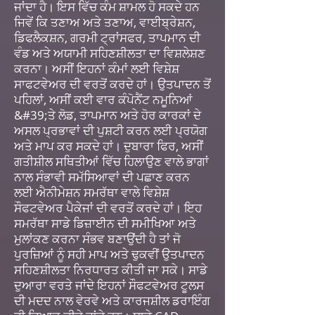
ਜਾਂਦਾ ਹੈ। ਇਸ ਵਿੱਚ ਕੰਮ ਸ਼ਾਮਲ ਹੋ ਸਕਦੇ ਹਨ
ਜਿਵੇਂ ਕਿ ਤਣਾਅ ਅਤੇ ਤਣਾਅ, ਵਾਈਬ੍ਰੇਸ਼ਨ,
ਡਿਫਲੈਕਸ਼ਨ, ਗਰਮੀ ਟ੍ਰਾਂਸਫਰ, ਤਾਪਮਾਨ ਦੀ
ਵੰਡ ਅਤੇ ਅਯਾਮੀ ਸਹਿਣਸ਼ੀਲਤਾ ਦਾ ਵਿਸ਼ਲੇਸ਼ਣ
ਕਰਨਾ। ਅਸੀਂ ਇਹਨਾਂ ਕੰਮਾਂ ਲਈ ਵਿਸ਼ੇਸ਼
ਸਾਫਟਵੇਅਰ ਦੀ ਵਰਤੋਂ ਕਰਦੇ ਹਾਂ। ਉਤਪਾਦਨ ਤੋਂ
ਪਹਿਲਾਂ, ਅਸੀਂ ਕਈ ਵਾਰ ਕੰਪੋਨੈਂਟ ਨਮੂਨਿਆਂ
&#39;ਤੇ ਲੋਡ, ਤਾਪਮਾਨ ਅਤੇ ਹੋਰ ਕਾਰਕਾਂ ਦੇ
ਅਸਲ ਪ੍ਰਭਾਵਾਂ ਦੀ ਪੁਸ਼ਟੀ ਕਰਨ ਲਈ ਪ੍ਰਯੋਗ
ਅਤੇ ਮਾਪ ਕਰ ਸਕਦੇ ਹਾਂ। ਦੁਬਾਰਾ ਫਿਰ, ਅਸੀਂ
ਗਤੀਸ਼ੀਲ ਸਥਿਤੀਆਂ ਵਿੱਚ ਹਿਲਾਉਣ ਵਾਲੇ ਭਾਗਾਂ
ਨਾਲ ਸੰਭਾਵੀ ਸਮੱਸਿਆਵਾਂ ਦੀ ਪਛਾਣ ਕਰਨ
ਲਈ ਐਨੀਮੇਸ਼ਨ ਸਮਰੱਥਾ ਵਾਲੇ ਵਿਸ਼ੇਸ਼
ਸੌਫਟਵੇਅਰ ਪੈਕੇਜਾਂ ਦੀ ਵਰਤੋਂ ਕਰਦੇ ਹਾਂ। ਇਹ
ਸਮਰੱਥਾ ਸਾਡੇ ਡਿਜ਼ਾਈਨ ਦੀ ਸਮੀਖਿਆ ਅਤੇ
ਮੁਲਾਂਕਣ ਕਰਨਾ ਸੰਭਵ ਬਣਾਉਂਦੀ ਹੈ ਤਾਂ ਜੋ
ਪੁਰਜ਼ਿਆਂ ਨੂੰ ਸਹੀ ਮਾਪ ਅਤੇ ਢੁਕਵੀਂ ਉਤਪਾਦਨ
ਸਹਿਣਸ਼ੀਲਤਾ ਨਿਰਧਾਰਤ ਕੀਤੀ ਜਾ ਸਕੇ। ਸਾਡੇ
ਦੁਆਰਾ ਵਰਤੇ ਜਾਂਦੇ ਇਹਨਾਂ ਸੌਫਟਵੇਅਰ ਟੂਲਸ
ਦੀ ਮਦਦ ਨਾਲ ਵੇਰਵੇ ਅਤੇ ਕਾਰਜਸ਼ੀਲ ਡਰਾਇੰਗ