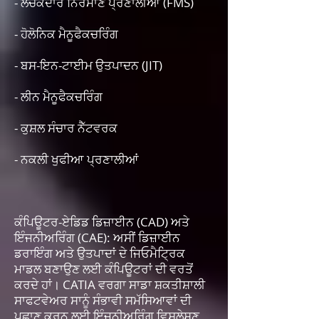
- ਲਚਕਦਾਰ ਨਿਰਮਾਣ ਪ੍ਰਣਾਲੀਆਂ (FMS)
- ਹੋਲੋਨਿਕ ਮੈਨੂਫੈਕਚਰਿੰਗ
- ਬਸ-ਇਨ-ਟਾਈਮ ਉਤਪਾਦਨ (JIT)
- ਲੀਨ ਮੈਨੂਫੈਕਚਰਿੰਗ
- ਕੁਸ਼ਲ ਸੰਚਾਰ ਨੈੱਟਵਰਕ
- ਨਕਲੀ ਖੁਫੀਆ ਪ੍ਰਣਾਲੀਆਂ
ਕੰਪਿਊਟਰ-ਏਡਿਡ ਡਿਜ਼ਾਈਨ (CAD) ਅਤੇ
ਇੰਜਨੀਅਰਿੰਗ (CAE): ਅਸੀਂ ਡਿਜ਼ਾਈਨ
ਡਰਾਇੰਗ ਅਤੇ ਉਤਪਾਦਾਂ ਦੇ ਜਿਓਮੈਟ੍ਰਿਕ
ਮਾਡਲ ਬਣਾਉਣ ਲਈ ਕੰਪਿਊਟਰਾਂ ਦੀ ਵਰਤੋਂ
ਕਰਦੇ ਹਾਂ। CATIA ਵਰਗਾ ਸਾਡਾ ਸ਼ਕਤੀਸ਼ਾਲੀ
ਸਾਫਟਵੇਅਰ ਸਾਨੂੰ ਸੰਭਾਵੀ ਸਮੱਸਿਆਵਾਂ ਦੀ
ਪਛਾਣ ਕਰਨ ਲਈ ਇੰਜਨੀਅਰਿੰਗ ਵਿਸ਼ਲੇਸ਼ਣ