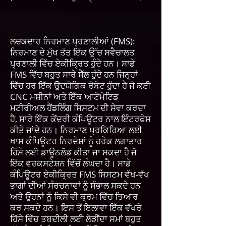
ਲਚਕਦਾਰ ਨਿਰਮਾਣ ਪ੍ਰਣਾਲੀਆਂ (FMS):
ਨਿਰਮਾਣ ਦੇ ਮੁੱਖ ਤੱਤ ਇੱਕ ਉੱਚ ਸਵੈਚਾਲਤ
ਪ੍ਰਣਾਲੀ ਵਿੱਚ ਏਕੀਕ੍ਰਿਤ ਹੁੰਦੇ ਹਨ। ਸਾਡੇ
FMS ਵਿੱਚ ਬਹੁਤ ਸਾਰੇ ਸੈੱਲ ਹੁੰਦੇ ਹਨ ਜਿਨ੍ਹਾਂ
ਵਿੱਚ ਹਰ ਇੱਕ ਉਦਯੋਗਿਕ ਰੋਬੋਟ ਹੁੰਦਾ ਹੈ ਜੋ ਕਈ
CNC ਮਸ਼ੀਨਾਂ ਅਤੇ ਇੱਕ ਆਟੋਮੇਟਿਡ
ਮਟੀਰੀਅਲ ਹੈਂਡਲਿੰਗ ਸਿਸਟਮ ਦੀ ਸੇਵਾ ਕਰਦਾ
ਹੈ, ਸਾਰੇ ਇੱਕ ਕੇਂਦਰੀ ਕੰਪਿਊਟਰ ਨਾਲ ਇੰਟਰਫੇਸ
ਕੀਤੇ ਜਾਂਦੇ ਹਨ। ਨਿਰਮਾਣ ਪ੍ਰਕਿਰਿਆ ਲਈ
ਖਾਸ ਕੰਪਿਊਟਰ ਨਿਰਦੇਸ਼ਾਂ ਨੂੰ ਹਰੇਕ ਲਗਾਤਾਰ
ਹਿੱਸੇ ਲਈ ਡਾਊਨਲੋਡ ਕੀਤਾ ਜਾ ਸਕਦਾ ਹੈ ਜੋ
ਇੱਕ ਵਰਕਸਟੇਸ਼ਨ ਵਿੱਚੋਂ ਲੰਘਦਾ ਹੈ। ਸਾਡੇ
ਕੰਪਿਊਟਰ ਏਕੀਕ੍ਰਿਤ FMS ਸਿਸਟਮ ਵੱਖ-ਵੱਖ
ਭਾਗਾਂ ਦੀਆਂ ਸੰਰਚਨਾਵਾਂ ਨੂੰ ਸੰਭਾਲ ਸਕਦੇ ਹਨ
ਅਤੇ ਉਹਨਾਂ ਨੂੰ ਕਿਸੇ ਵੀ ਕ੍ਰਮ ਵਿੱਚ ਤਿਆਰ
ਕਰ ਸਕਦੇ ਹਨ। ਇਸ ਤੋਂ ਇਲਾਵਾ ਇੱਕ ਵੱਖਰੇ
ਹਿੱਸੇ ਵਿੱਚ ਤਬਦੀਲੀ ਲਈ ਲੋੜੀਂਦਾ ਸਮਾਂ ਬਹੁਤ