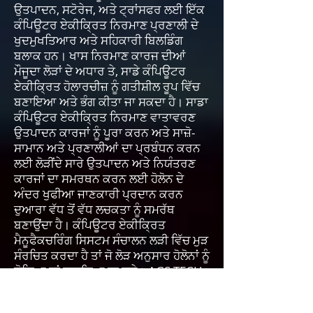
ਉਤਪਾਦਨ, ਸਟੋਰੇਜ, ਅਤੇ ਟ੍ਰਾਂਸਫਰ ਲਈ ਇੱਕ
ਕੰਪਿਊਟਰ ਏਕੀਕ੍ਰਿਤ ਨਿਰਮਾਣ ਪ੍ਰਣਾਲੀ ਦੇ
ਖੁਦਮੁਖਤਿਆਰ ਅਤੇ ਸਹਿਕਾਰੀ ਬਿਲਡਿੰਗ
ਬਲਾਕ ਹਨ। ਖਾਸ ਨਿਰਮਾਣ ਕਾਰਜ ਦੀਆਂ
ਮੌਜੂਦਾ ਲੋੜਾਂ ਦੇ ਅਧਾਰ ਤੇ, ਸਾਡੇ ਕੰਪਿਊਟਰ
ਏਕੀਕ੍ਰਿਤ ਹੋਲਾਰਚੀਜ਼ ਨੂੰ ਗਤੀਸ਼ੀਲ ਰੂਪ ਵਿੱਚ
ਬਣਾਇਆ ਅਤੇ ਭੰਗ ਕੀਤਾ ਜਾ ਸਕਦਾ ਹੈ। ਸਾਡਾ
ਕੰਪਿਊਟਰ ਏਕੀਕ੍ਰਿਤ ਨਿਰਮਾਣ ਵਾਤਾਵਰਣ
ਉਤਪਾਦਨ ਕਾਰਜਾਂ ਨੂੰ ਪੂਰਾ ਕਰਨ ਅਤੇ ਸਾਜ਼ੋ-
ਸਾਮਾਨ ਅਤੇ ਪ੍ਰਣਾਲੀਆਂ ਦਾ ਪ੍ਰਬੰਧਨ ਕਰਨ
ਲਈ ਲੋੜੀਂਦੇ ਸਾਰੇ ਉਤਪਾਦਨ ਅਤੇ ਨਿਯੰਤਰਣ
ਕਾਰਜਾਂ ਦਾ ਸਮਰਥਨ ਕਰਨ ਲਈ ਹੋਲੋਨ ਦੇ
ਅੰਦਰ ਖੁਫੀਆ ਜਾਣਕਾਰੀ ਪ੍ਰਦਾਨ ਕਰਨ
ਦੁਆਰਾ ਵੱਧ ਤੋਂ ਵੱਧ ਲਚਕਤਾ ਨੂੰ ਸਮਰੱਥ
ਬਣਾਉਂਦਾ ਹੈ। ਕੰਪਿਊਟਰ ਏਕੀਕ੍ਰਿਤ
ਮੈਨੂਫੈਕਚਰਿੰਗ ਸਿਸਟਮ ਸੰਚਾਲਨ ਲੜੀ ਵਿੱਚ ਮੁੜ
ਸੰਰਚਿਤ ਕਰਦਾ ਹੈ ਤਾਂ ਜੋ ਲੋੜ ਅਨੁਸਾਰ ਹੋਲੋਨਾਂ ਨੂੰ
ਜੋੜਿਆ ਜਾਂ ਹਟਾਇਆ ਜਾ ਸਕੇ। AGS-TECH
ਫੈਕਟਰੀਆਂ ਵਿੱਚ ਇੱਕ ਸਰੋਤ ਪੂਲ ਵਿੱਚ ਵੱਖ-ਵੱਖ
ਸੰਸਥਾਵਾਂ ਵਜੋਂ ਉਪਲਬਧ ਬਹੁਤ ਸਾਰੇ ਸਰੋਤ ਹੋਲੋਨ