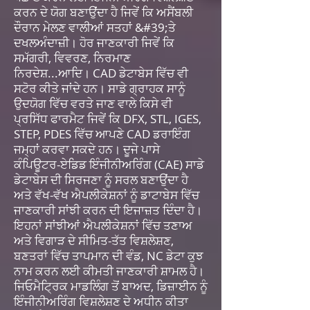
ਕਰਨ ਦੇ ਯੋਗ ਬਣਾਉਂਦਾ ਹੈ ਜਿਵੇਂ ਕਿ ਅਸੈਂਬਲੀ
ਦੌਰਾਨ ਮੇਲਣ ਵਾਲੀਆਂ ਸਤਹਾਂ &#39;ਤੇ
ਦਖਲਅੰਦਾਜ਼ੀ। ਹੋਰ ਜਾਣਕਾਰੀ ਜਿਵੇਂ ਕਿ
ਸਮੱਗਰੀ, ਵਿਵਰਣ, ਨਿਰਮਾਣ
ਨਿਰਦੇਸ਼...ਆਦਿ। CAD ਡੇਟਾਬੇਸ ਵਿੱਚ ਵੀ
ਸਟੋਰ ਕੀਤੇ ਜਾਂਦੇ ਹਨ। ਸਾਡੇ ਗ੍ਰਾਹਕ ਸਾਨੂੰ
ਉਦਯੋਗ ਵਿੱਚ ਵਰਤੇ ਜਾਣ ਵਾਲੇ ਕਿਸੇ ਵੀ
ਪ੍ਰਸਿੱਧ ਫਾਰਮੈਟ ਜਿਵੇਂ ਕਿ DFX, STL, IGES,
STEP, PDES ਵਿੱਚ ਆਪਣੇ CAD ਡਰਾਇੰਗ
ਜਮ੍ਹਾਂ ਕਰਵਾ ਸਕਦੇ ਹਨ। ਦੂਜੇ ਪਾਸੇ
ਕੰਪਿਊਟਰ-ਏਡਿਡ ਇੰਜੀਨੀਅਰਿੰਗ (CAE) ਸਾਡੇ
ਡੇਟਾਬੇਸ ਦੀ ਸਿਰਜਣਾ ਨੂੰ ਸਰਲ ਬਣਾਉਂਦਾ ਹੈ
ਅਤੇ ਵੱਖ-ਵੱਖ ਐਪਲੀਕੇਸ਼ਨਾਂ ਨੂੰ ਡਾਟਾਬੇਸ ਵਿੱਚ
ਜਾਣਕਾਰੀ ਸਾਂਝੀ ਕਰਨ ਦੀ ਇਜਾਜ਼ਤ ਦਿੰਦਾ ਹੈ।
ਇਹਨਾਂ ਸਾਂਝੀਆਂ ਐਪਲੀਕੇਸ਼ਨਾਂ ਵਿੱਚ ਤਣਾਅ
ਅਤੇ ਵਿਗਾੜ ਦੇ ਸੀਮਿਤ-ਤੱਤ ਵਿਸ਼ਲੇਸ਼ਣ,
ਬਣਤਰਾਂ ਵਿੱਚ ਤਾਪਮਾਨ ਦੀ ਵੰਡ, NC ਡੇਟਾ ਕੁਝ
ਨਾਮ ਕਰਨ ਲਈ ਕੀਮਤੀ ਜਾਣਕਾਰੀ ਸ਼ਾਮਲ ਹੈ।
ਜਿਓਮੈਟ੍ਰਿਕ ਮਾਡਲਿੰਗ ਤੋਂ ਬਾਅਦ, ਡਿਜ਼ਾਈਨ ਨੂੰ
ਇੰਜੀਨੀਅਰਿੰਗ ਵਿਸ਼ਲੇਸ਼ਣ ਦੇ ਅਧੀਨ ਕੀਤਾ