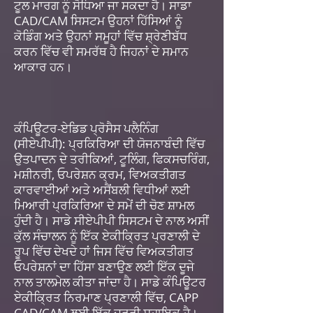
ਟੂਲ ਮਾਰਗ ਨੂੰ ਸੋਧਿਆ ਜਾ ਸਕਦਾ ਹੈ। ਸਾਡਾ
CAD/CAM ਸਿਸਟਮ ਉਹਨਾਂ ਹਿੱਸਿਆਂ ਨੂੰ
ਕੋਡਿੰਗ ਅਤੇ ਉਹਨਾਂ ਸਮੂਹਾਂ ਵਿੱਚ ਸ਼੍ਰੇਣੀਬੱਧ
ਕਰਨ ਵਿੱਚ ਵੀ ਸਮਰੱਥ ਹੈ ਜਿਹਨਾਂ ਦੇ ਸਮਾਨ
ਆਕਾਰ ਹਨ।
ਕੰਪਿਊਟਰ-ਏਡਿਡ ਪ੍ਰੋਸੈਸ ਪਲੈਨਿੰਗ
(ਸੀਏਪੀਪੀ): ਪ੍ਰਕਿਰਿਆ ਦੀ ਯੋਜਨਾਬੰਦੀ ਵਿੱਚ
ਉਤਪਾਦਨ ਦੇ ਤਰੀਕਿਆਂ, ਟੂਲਿੰਗ, ਫਿਕਸਚਰਿੰਗ,
ਮਸ਼ੀਨਰੀ, ਓਪਰੇਸ਼ਨ ਕ੍ਰਮ, ਵਿਅਕਤੀਗਤ
ਕਾਰਵਾਈਆਂ ਅਤੇ ਅਸੈਂਬਲੀ ਵਿਧੀਆਂ ਲਈ
ਮਿਆਰੀ ਪ੍ਰਕਿਰਿਆ ਦੇ ਸਮੇਂ ਦੀ ਚੋਣ ਸ਼ਾਮਲ
ਹੁੰਦੀ ਹੈ। ਸਾਡੇ ਸੀਏਪੀਪੀ ਸਿਸਟਮ ਦੇ ਨਾਲ ਅਸੀਂ
ਕੁੱਲ ਸੰਚਾਲਨ ਨੂੰ ਇੱਕ ਏਕੀਕ੍ਰਿਤ ਪ੍ਰਣਾਲੀ ਦੇ
ਰੂਪ ਵਿੱਚ ਦੇਖਦੇ ਹਾਂ ਜਿਸ ਵਿੱਚ ਵਿਅਕਤੀਗਤ
ਓਪਰੇਸ਼ਨਾਂ ਦਾ ਹਿੱਸਾ ਬਣਾਉਣ ਲਈ ਇੱਕ ਦੂਜੇ
ਨਾਲ ਤਾਲਮੇਲ ਕੀਤਾ ਜਾਂਦਾ ਹੈ। ਸਾਡੇ ਕੰਪਿਊਟਰ
ਏਕੀਕ੍ਰਿਤ ਨਿਰਮਾਣ ਪ੍ਰਣਾਲੀ ਵਿੱਚ, CAPP
CAD/CAM ਲਈ ਇੱਕ ਜ਼ਰੂਰੀ ਸਹਾਇਕ ਹੈ।