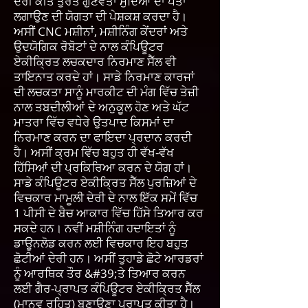
ਦੇਰੀ ਕੀਤੇ ਤੁਰੰਤ ਗੁਣਵੱਤਾ ਮੁੱਦਿਆਂ ਦਾ ਪਤਾ
ਲਗਾਉਣ ਦੀ ਯੋਗਤਾ ਦੀ ਪੇਸ਼ਕਸ਼ ਕਰਦਾ ਹੈ।
ਅਸੀਂ CNC ਮਸ਼ੀਨਾਂ, ਮਸ਼ੀਨਿੰਗ ਕੇਂਦਰਾਂ ਅਤੇ
ਉਦਯੋਗਿਕ ਰੋਬੋਟਾਂ ਦੇ ਨਾਲ ਕੰਪਿਊਟਰ
ਏਕੀਕ੍ਰਿਤ ਲਚਕਦਾਰ ਨਿਰਮਾਣ ਸੈੱਲ ਵੀ
ਤਾਇਨਾਤ ਕਰਦੇ ਹਾਂ। ਸਾਡੇ ਨਿਰਮਾਣ ਕਾਰਜਾਂ
ਦੀ ਲਚਕਤਾ ਸਾਨੂੰ ਮਾਰਕੀਟ ਦੀ ਮੰਗ ਵਿੱਚ ਤੇਜ਼ੀ
ਨਾਲ ਤਬਦੀਲੀਆਂ ਦੇ ਅਨੁਕੂਲ ਹੋਣ ਅਤੇ ਘੱਟ
ਮਾਤਰਾ ਵਿੱਚ ਵਧੇਰੇ ਉਤਪਾਦ ਕਿਸਮਾਂ ਦਾ
ਨਿਰਮਾਣ ਕਰਨ ਦਾ ਫਾਇਦਾ ਪ੍ਰਦਾਨ ਕਰਦੀ
ਹੈ। ਅਸੀਂ ਕ੍ਰਮ ਵਿੱਚ ਬਹੁਤ ਹੀ ਵੱਖ-ਵੱਖ
ਹਿੱਸਿਆਂ ਦੀ ਪ੍ਰਕਿਰਿਆ ਕਰਨ ਦੇ ਯੋਗ ਹਾਂ।
ਸਾਡੇ ਕੰਪਿਊਟਰ ਏਕੀਕ੍ਰਿਤ ਸੈੱਲ ਪੁਰਜ਼ਿਆਂ ਦੇ
ਵਿਚਕਾਰ ਮਾਮੂਲੀ ਦੇਰੀ ਦੇ ਨਾਲ ਇੱਕ ਸਮੇਂ ਵਿੱਚ
1 ਪੀਸੀ ਦੇ ਬੈਚ ਆਕਾਰ ਵਿੱਚ ਹਿੱਸੇ ਤਿਆਰ ਕਰ
ਸਕਦੇ ਹਨ। ਨਵੀਂ ਮਸ਼ੀਨਿੰਗ ਹਦਾਇਤਾਂ ਨੂੰ
ਡਾਊਨਲੋਡ ਕਰਨ ਲਈ ਵਿਚਕਾਰ ਇਹ ਬਹੁਤ
ਛੋਟੀਆਂ ਦੇਰੀ ਹਨ। ਅਸੀਂ ਤੁਹਾਡੇ ਛੋਟੇ ਆਰਡਰਾਂ
ਨੂੰ ਆਰਥਿਕ ਤੌਰ &#39;ਤੇ ਤਿਆਰ ਕਰਨ
ਲਈ ਗੈਰ-ਪ੍ਰਾਪਤ ਕੰਪਿਊਟਰ ਏਕੀਕ੍ਰਿਤ ਸੈੱਲ
(ਮਾਨਵ ਰਹਿਤ) ਬਣਾਉਣਾ ਪ੍ਰਾਪਤ ਕੀਤਾ ਹੈ।