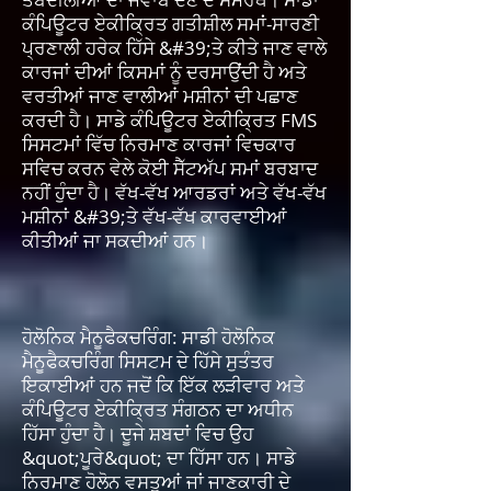
ਕੰਪਿਊਟਰ ਏਕੀਕ੍ਰਿਤ ਗਤੀਸ਼ੀਲ ਸਮਾਂ-ਸਾਰਣੀ
ਪ੍ਰਣਾਲੀ ਹਰੇਕ ਹਿੱਸੇ &#39;ਤੇ ਕੀਤੇ ਜਾਣ ਵਾਲੇ
ਕਾਰਜਾਂ ਦੀਆਂ ਕਿਸਮਾਂ ਨੂੰ ਦਰਸਾਉਂਦੀ ਹੈ ਅਤੇ
ਵਰਤੀਆਂ ਜਾਣ ਵਾਲੀਆਂ ਮਸ਼ੀਨਾਂ ਦੀ ਪਛਾਣ
ਕਰਦੀ ਹੈ। ਸਾਡੇ ਕੰਪਿਊਟਰ ਏਕੀਕ੍ਰਿਤ FMS
ਸਿਸਟਮਾਂ ਵਿੱਚ ਨਿਰਮਾਣ ਕਾਰਜਾਂ ਵਿਚਕਾਰ
ਸਵਿਚ ਕਰਨ ਵੇਲੇ ਕੋਈ ਸੈੱਟਅੱਪ ਸਮਾਂ ਬਰਬਾਦ
ਨਹੀਂ ਹੁੰਦਾ ਹੈ। ਵੱਖ-ਵੱਖ ਆਰਡਰਾਂ ਅਤੇ ਵੱਖ-ਵੱਖ
ਮਸ਼ੀਨਾਂ &#39;ਤੇ ਵੱਖ-ਵੱਖ ਕਾਰਵਾਈਆਂ
ਕੀਤੀਆਂ ਜਾ ਸਕਦੀਆਂ ਹਨ।
ਹੋਲੋਨਿਕ ਮੈਨੂਫੈਕਚਰਿੰਗ: ਸਾਡੀ ਹੋਲੋਨਿਕ
ਮੈਨੂਫੈਕਚਰਿੰਗ ਸਿਸਟਮ ਦੇ ਹਿੱਸੇ ਸੁਤੰਤਰ
ਇਕਾਈਆਂ ਹਨ ਜਦੋਂ ਕਿ ਇੱਕ ਲੜੀਵਾਰ ਅਤੇ
ਕੰਪਿਊਟਰ ਏਕੀਕ੍ਰਿਤ ਸੰਗਠਨ ਦਾ ਅਧੀਨ
ਹਿੱਸਾ ਹੁੰਦਾ ਹੈ। ਦੂਜੇ ਸ਼ਬਦਾਂ ਵਿਚ ਉਹ
&quot;ਪੂਰੇ&quot; ਦਾ ਹਿੱਸਾ ਹਨ। ਸਾਡੇ
ਨਿਰਮਾਣ ਹੋਲੋਨ ਵਸਤੂਆਂ ਜਾਂ ਜਾਣਕਾਰੀ ਦੇ