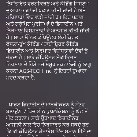
ਨਿਯੰਤਰਿਤ ਵਰਗੀਕਰਣ ਅਤੇ ਕੋਡਿੰਗ ਸਿਸਟਮ
ਦੁਆਰਾ ਭਾਗਾਂ ਦੀ ਪਛਾਣ ਕੀਤੀ ਜਾਂਦੀ ਹੈ ਅਤੇ
ਪਰਿਵਾਰਾਂ ਵਿੱਚ ਵੰਡੀ ਜਾਂਦੀ ਹੈ। ਇਹ ਪਛਾਣ
ਅਤੇ ਗਰੁੱਪਿੰਗ ਪੁਰਜ਼ਿਆਂ ਦੇ ਡਿਜ਼ਾਈਨ ਅਤੇ
ਨਿਰਮਾਣ ਵਿਸ਼ੇਸ਼ਤਾਵਾਂ ਦੇ ਅਨੁਸਾਰ ਕੀਤੀ ਜਾਂਦੀ
ਹੈ। ਸਾਡਾ ਉੱਨਤ ਕੰਪਿਊਟਰ ਏਕੀਕ੍ਰਿਤ
ਫੈਸਲਾ-ਰੁੱਖ ਕੋਡਿੰਗ / ਹਾਈਬ੍ਰਿਡ ਕੋਡਿੰਗ
ਡਿਜ਼ਾਈਨ ਅਤੇ ਨਿਰਮਾਣ ਵਿਸ਼ੇਸ਼ਤਾਵਾਂ ਦੋਵਾਂ ਨੂੰ
ਜੋੜਦਾ ਹੈ। ਸਾਡੇ ਕੰਪਿਊਟਰ ਏਕੀਕ੍ਰਿਤ
ਨਿਰਮਾਣ ਦੇ ਹਿੱਸੇ ਵਜੋਂ ਸਮੂਹ ਤਕਨਾਲੋਜੀ ਨੂੰ ਲਾਗੂ
ਕਰਨਾ AGS-TECH Inc. ਨੂੰ ਇਹਨਾਂ ਦੁਆਰਾ
ਮਦਦ ਕਰਦਾ ਹੈ:
- ਪਾਰਟ ਡਿਜ਼ਾਈਨ ਦੇ ਮਾਨਕੀਕਰਨ ਨੂੰ ਸੰਭਵ
ਬਣਾਉਣਾ / ਡਿਜ਼ਾਈਨ ਡੁਪਲੀਕੇਸ਼ਨਾਂ ਨੂੰ ਘੱਟ ਤੋਂ
ਘੱਟ ਕਰਨਾ। ਸਾਡੇ ਉਤਪਾਦ ਡਿਜ਼ਾਈਨਰ
ਆਸਾਨੀ ਨਾਲ ਇਹ ਨਿਰਧਾਰਤ ਕਰ ਸਕਦੇ ਹਨ
ਕਿ ਕੀ ਕੰਪਿਊਟਰ ਡੇਟਾਬੇਸ ਵਿੱਚ ਸਮਾਨ ਹਿੱਸੇ ਦਾ