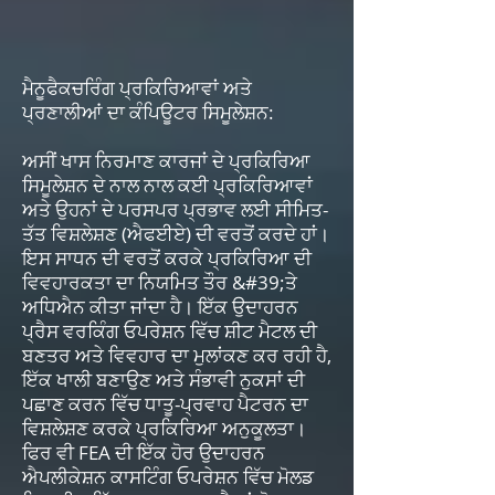
ਮੈਨੂਫੈਕਚਰਿੰਗ ਪ੍ਰਕਿਰਿਆਵਾਂ ਅਤੇ
ਪ੍ਰਣਾਲੀਆਂ ਦਾ ਕੰਪਿਊਟਰ ਸਿਮੂਲੇਸ਼ਨ:
ਅਸੀਂ ਖਾਸ ਨਿਰਮਾਣ ਕਾਰਜਾਂ ਦੇ ਪ੍ਰਕਿਰਿਆ
ਸਿਮੂਲੇਸ਼ਨ ਦੇ ਨਾਲ ਨਾਲ ਕਈ ਪ੍ਰਕਿਰਿਆਵਾਂ
ਅਤੇ ਉਹਨਾਂ ਦੇ ਪਰਸਪਰ ਪ੍ਰਭਾਵ ਲਈ ਸੀਮਿਤ-
ਤੱਤ ਵਿਸ਼ਲੇਸ਼ਣ (ਐਫਈਏ) ਦੀ ਵਰਤੋਂ ਕਰਦੇ ਹਾਂ।
ਇਸ ਸਾਧਨ ਦੀ ਵਰਤੋਂ ਕਰਕੇ ਪ੍ਰਕਿਰਿਆ ਦੀ
ਵਿਵਹਾਰਕਤਾ ਦਾ ਨਿਯਮਿਤ ਤੌਰ &#39;ਤੇ
ਅਧਿਐਨ ਕੀਤਾ ਜਾਂਦਾ ਹੈ। ਇੱਕ ਉਦਾਹਰਨ
ਪ੍ਰੈਸ ਵਰਕਿੰਗ ਓਪਰੇਸ਼ਨ ਵਿੱਚ ਸ਼ੀਟ ਮੈਟਲ ਦੀ
ਬਣਤਰ ਅਤੇ ਵਿਵਹਾਰ ਦਾ ਮੁਲਾਂਕਣ ਕਰ ਰਹੀ ਹੈ,
ਇੱਕ ਖਾਲੀ ਬਣਾਉਣ ਅਤੇ ਸੰਭਾਵੀ ਨੁਕਸਾਂ ਦੀ
ਪਛਾਣ ਕਰਨ ਵਿੱਚ ਧਾਤੂ-ਪ੍ਰਵਾਹ ਪੈਟਰਨ ਦਾ
ਵਿਸ਼ਲੇਸ਼ਣ ਕਰਕੇ ਪ੍ਰਕਿਰਿਆ ਅਨੁਕੂਲਤਾ।
ਫਿਰ ਵੀ FEA ਦੀ ਇੱਕ ਹੋਰ ਉਦਾਹਰਨ
ਐਪਲੀਕੇਸ਼ਨ ਕਾਸਟਿੰਗ ਓਪਰੇਸ਼ਨ ਵਿੱਚ ਮੋਲਡ