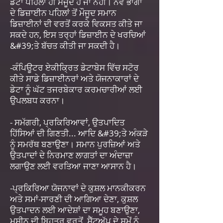
ਡੇਟਾ ਪਹਿਲਾਂ ਹੀ ਮੌਜੂਦ ਹੈ ਜਾਂ ਨਹੀਂ। ਨਵੇਂ ਭਾਗਾਂ
ਦੇ ਡਿਜ਼ਾਈਨ ਪਹਿਲਾਂ ਤੋਂ ਮੌਜੂਦ ਸਮਾਨ
ਡਿਜ਼ਾਈਨਾਂ ਦੀ ਵਰਤੋਂ ਕਰਕੇ ਵਿਕਸਤ ਕੀਤੇ ਜਾ
ਸਕਦੇ ਹਨ, ਇਸ ਤਰ੍ਹਾਂ ਡਿਜ਼ਾਈਨ ਦੇ ਖਰਚਿਆਂ
&#39;ਤੇ ਬੱਚਤ ਕੀਤੀ ਜਾ ਸਕਦੀ ਹੈ।
-ਕੰਪਿਊਟਰ ਏਕੀਕ੍ਰਿਤ ਡੇਟਾਬੇਸ ਵਿੱਚ ਸਟੋਰ
ਕੀਤੇ ਸਾਡੇ ਡਿਜ਼ਾਈਨਰਾਂ ਅਤੇ ਯੋਜਨਾਕਾਰਾਂ ਦੇ
ਡੇਟਾ ਨੂੰ ਘੱਟ ਤਜਰਬੇਕਾਰ ਕਰਮਚਾਰੀਆਂ ਲਈ
ਉਪਲਬਧ ਕਰਨਾ।
- ਸਮੱਗਰੀ, ਪ੍ਰਕਿਰਿਆਵਾਂ, ਉਤਪਾਦਿਤ
ਹਿੱਸਿਆਂ ਦੀ ਗਿਣਤੀ... ਆਦਿ &#39;ਤੇ ਅੰਕੜੇ
ਨੂੰ ਸਮਰੱਥ ਬਣਾਉਣਾ। ਸਮਾਨ ਪੁਰਜ਼ਿਆਂ ਅਤੇ
ਉਤਪਾਦਾਂ ਦੇ ਨਿਰਮਾਣ ਲਾਗਤਾਂ ਦਾ ਅੰਦਾਜ਼ਾ
ਲਗਾਉਣ ਲਈ ਵਰਤਿਆ ਜਾਣਾ ਆਸਾਨ ਹੈ।
-ਪ੍ਰਕਿਰਿਆ ਯੋਜਨਾਵਾਂ ਦੇ ਕੁਸ਼ਲ ਮਾਨਕੀਕਰਨ
ਅਤੇ ਸਮਾਂ-ਸਾਰਣੀ ਦੀ ਆਗਿਆ ਦੇਣਾ, ਕੁਸ਼ਲ
ਉਤਪਾਦਨ ਲਈ ਆਦੇਸ਼ਾਂ ਦਾ ਸਮੂਹ ਬਣਾਉਣਾ,
ਮਸ਼ੀਨ ਦੀ ਬਿਹਤਰ ਵਰਤੋਂ, ਸੈੱਟਅੱਪ ਦੇ ਸਮੇਂ ਨੂੰ