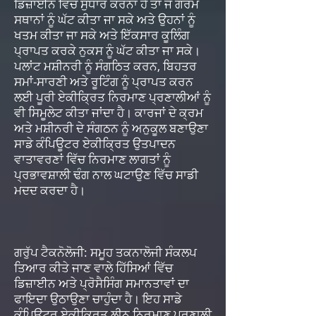
ਡਿਜ਼ਾਈਨ ਵਿੱਚ ਸੁਧਾਰ ਕਰਨਾ ਹੈ ਤਾਂ ਜੋ ਗਰਮ
ਸਥਾਨਾਂ ਨੂੰ ਘੱਟ ਕੀਤਾ ਜਾ ਸਕੇ ਅਤੇ ਉਹਨਾਂ ਨੂੰ
ਖਤਮ ਕੀਤਾ ਜਾ ਸਕੇ ਅਤੇ ਇੱਕਸਾਰ ਕੂਲਿੰਗ
ਪ੍ਰਾਪਤ ਕਰਕੇ ਨੁਕਸ ਨੂੰ ਘੱਟ ਕੀਤਾ ਜਾ ਸਕੇ।
ਪਲਾਂਟ ਮਸ਼ੀਨਰੀ ਨੂੰ ਸੰਗਠਿਤ ਕਰਨ, ਬਿਹਤਰ
ਸਮਾਂ-ਸਾਰਣੀ ਅਤੇ ਰੂਟਿੰਗ ਨੂੰ ਪ੍ਰਾਪਤ ਕਰਨ
ਲਈ ਪੂਰੀ ਏਕੀਕ੍ਰਿਤ ਨਿਰਮਾਣ ਪ੍ਰਣਾਲੀਆਂ ਨੂੰ
ਵੀ ਸਿਮੂਲੇਟ ਕੀਤਾ ਜਾਂਦਾ ਹੈ। ਕਾਰਜਾਂ ਦੇ ਕ੍ਰਮ
ਅਤੇ ਮਸ਼ੀਨਰੀ ਦੇ ਸੰਗਠਨ ਨੂੰ ਅਨੁਕੂਲ ਬਣਾਉਣਾ
ਸਾਡੇ ਕੰਪਿਊਟਰ ਏਕੀਕ੍ਰਿਤ ਉਤਪਾਦਨ
ਵਾਤਾਵਰਣਾਂ ਵਿੱਚ ਨਿਰਮਾਣ ਲਾਗਤਾਂ ਨੂੰ
ਪ੍ਰਭਾਵਸ਼ਾਲੀ ਢੰਗ ਨਾਲ ਘਟਾਉਣ ਵਿੱਚ ਸਾਡੀ
ਮਦਦ ਕਰਦਾ ਹੈ।
ਗਰੁੱਪ ਟੈਕਨੋਲੋਜੀ: ਸਮੂਹ ਤਕਨਾਲੋਜੀ ਸੰਕਲਪ
ਤਿਆਰ ਕੀਤੇ ਜਾਣ ਵਾਲੇ ਹਿੱਸਿਆਂ ਵਿੱਚ
ਡਿਜ਼ਾਈਨ ਅਤੇ ਪ੍ਰੋਸੈਸਿੰਗ ਸਮਾਨਤਾਵਾਂ ਦਾ
ਫਾਇਦਾ ਉਠਾਉਣਾ ਚਾਹੁੰਦਾ ਹੈ। ਇਹ ਸਾਡੇ
ਕੰਪਿਊਟਰ ਏਕੀਕ੍ਰਿਤ ਲੀਨ ਨਿਰਮਾਣ ਪ੍ਰਣਾਲੀ