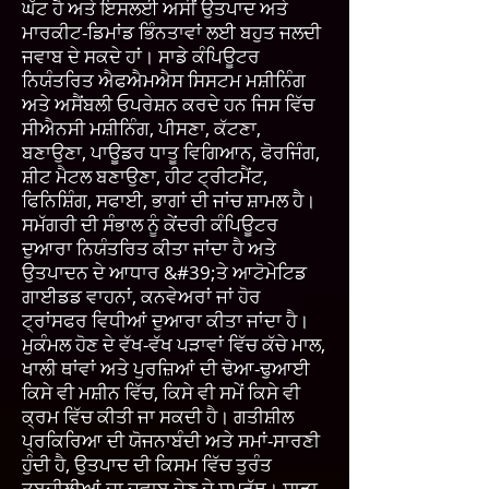
ਘੱਟ ਹੈ ਅਤੇ ਇਸਲਈ ਅਸੀਂ ਉਤਪਾਦ ਅਤੇ
ਮਾਰਕੀਟ-ਡਿਮਾਂਡ ਭਿੰਨਤਾਵਾਂ ਲਈ ਬਹੁਤ ਜਲਦੀ
ਜਵਾਬ ਦੇ ਸਕਦੇ ਹਾਂ। ਸਾਡੇ ਕੰਪਿਊਟਰ
ਨਿਯੰਤਰਿਤ ਐਫਐਮਐਸ ਸਿਸਟਮ ਮਸ਼ੀਨਿੰਗ
ਅਤੇ ਅਸੈਂਬਲੀ ਓਪਰੇਸ਼ਨ ਕਰਦੇ ਹਨ ਜਿਸ ਵਿੱਚ
ਸੀਐਨਸੀ ਮਸ਼ੀਨਿੰਗ, ਪੀਸਣਾ, ਕੱਟਣਾ,
ਬਣਾਉਣਾ, ਪਾਊਡਰ ਧਾਤੂ ਵਿਗਿਆਨ, ਫੋਰਜਿੰਗ,
ਸ਼ੀਟ ਮੈਟਲ ਬਣਾਉਣਾ, ਹੀਟ ਟ੍ਰੀਟਮੈਂਟ,
ਫਿਨਿਸ਼ਿੰਗ, ਸਫਾਈ, ਭਾਗਾਂ ਦੀ ਜਾਂਚ ਸ਼ਾਮਲ ਹੈ।
ਸਮੱਗਰੀ ਦੀ ਸੰਭਾਲ ਨੂੰ ਕੇਂਦਰੀ ਕੰਪਿਊਟਰ
ਦੁਆਰਾ ਨਿਯੰਤਰਿਤ ਕੀਤਾ ਜਾਂਦਾ ਹੈ ਅਤੇ
ਉਤਪਾਦਨ ਦੇ ਆਧਾਰ &#39;ਤੇ ਆਟੋਮੇਟਿਡ
ਗਾਈਡਡ ਵਾਹਨਾਂ, ਕਨਵੇਅਰਾਂ ਜਾਂ ਹੋਰ
ਟ੍ਰਾਂਸਫਰ ਵਿਧੀਆਂ ਦੁਆਰਾ ਕੀਤਾ ਜਾਂਦਾ ਹੈ।
ਮੁਕੰਮਲ ਹੋਣ ਦੇ ਵੱਖ-ਵੱਖ ਪੜਾਵਾਂ ਵਿੱਚ ਕੱਚੇ ਮਾਲ,
ਖਾਲੀ ਥਾਂਵਾਂ ਅਤੇ ਪੁਰਜ਼ਿਆਂ ਦੀ ਢੋਆ-ਢੁਆਈ
ਕਿਸੇ ਵੀ ਮਸ਼ੀਨ ਵਿੱਚ, ਕਿਸੇ ਵੀ ਸਮੇਂ ਕਿਸੇ ਵੀ
ਕ੍ਰਮ ਵਿੱਚ ਕੀਤੀ ਜਾ ਸਕਦੀ ਹੈ। ਗਤੀਸ਼ੀਲ
ਪ੍ਰਕਿਰਿਆ ਦੀ ਯੋਜਨਾਬੰਦੀ ਅਤੇ ਸਮਾਂ-ਸਾਰਣੀ
ਹੁੰਦੀ ਹੈ, ਉਤਪਾਦ ਦੀ ਕਿਸਮ ਵਿੱਚ ਤੁਰੰਤ
ਤਬਦੀਲੀਆਂ ਦਾ ਜਵਾਬ ਦੇਣ ਦੇ ਸਮਰੱਥ। ਸਾਡਾ