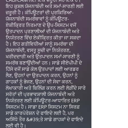
ਇਹ ਕੁਸ਼ਲ ਯੋਜਨਾਬੰਦੀ ਅਤੇ ਸਮਾਂ-ਸਾਰਣੀ ਲਈ
ਜ਼ਰੂਰੀ ਹੈ। ਕੰਪਿਊਟਰਾਂ ਦੀ ਪ੍ਰਕਿਰਿਆ-
ਯੋਜਨਾਬੰਦੀ ਸਮਰੱਥਾਵਾਂ ਨੂੰ ਕੰਪਿਊਟਰ-
ਏਕੀਕ੍ਰਿਤ ਨਿਰਮਾਣ ਦੇ ਉਪ-ਸਿਸਟਮ ਵਜੋਂ
ਉਤਪਾਦਨ ਪ੍ਰਣਾਲੀਆਂ ਦੀ ਯੋਜਨਾਬੰਦੀ ਅਤੇ
ਨਿਯੰਤਰਣ ਵਿੱਚ ਏਕੀਕ੍ਰਿਤ ਕੀਤਾ ਜਾ ਸਕਦਾ
ਹੈ। ਇਹ ਗਤੀਵਿਧੀਆਂ ਸਾਨੂੰ ਸਮਰੱਥਾ ਦੀ
ਯੋਜਨਾਬੰਦੀ, ਵਸਤੂ ਸੂਚੀ ਦਾ ਨਿਯੰਤਰਣ,
ਖਰੀਦਦਾਰੀ ਅਤੇ ਉਤਪਾਦਨ ਸਮਾਂ-ਸਾਰਣੀ ਨੂੰ
ਸਮਰੱਥ ਬਣਾਉਂਦੀਆਂ ਹਨ। ਸਾਡੇ ਸੀਏਪੀਪੀ ਦੇ
ਹਿੱਸੇ ਵਜੋਂ ਸਾਡੇ ਕੋਲ ਉਤਪਾਦਾਂ ਲਈ ਆਰਡਰ
ਲੈਣ, ਉਹਨਾਂ ਦਾ ਉਤਪਾਦਨ ਕਰਨ, ਉਹਨਾਂ ਨੂੰ
ਗਾਹਕਾਂ ਨੂੰ ਭੇਜਣ, ਉਹਨਾਂ ਦੀ ਸੇਵਾ ਕਰਨ,
ਲੇਖਾਕਾਰੀ ਅਤੇ ਬਿਲਿੰਗ ਕਰਨ ਲਈ ਲੋੜੀਂਦੇ ਸਾਰੇ
ਸਰੋਤਾਂ ਦੀ ਪ੍ਰਭਾਵਸ਼ਾਲੀ ਯੋਜਨਾਬੰਦੀ ਅਤੇ
ਨਿਯੰਤਰਣ ਲਈ ਕੰਪਿਊਟਰ-ਆਧਾਰਿਤ ERP
ਸਿਸਟਮ ਹੈ। ਸਾਡਾ ERP ਸਿਸਟਮ ਨਾ ਸਿਰਫ਼
ਸਾਡੇ ਕਾਰਪੋਰੇਸ਼ਨ ਦੇ ਫਾਇਦੇ ਲਈ ਹੈ, ਪਰ
ਅਸਿੱਧੇ ਤੌਰ &#39;ਤੇ ਸਾਡੇ ਗਾਹਕਾਂ ਦੇ ਫਾਇਦੇ
ਲਈ ਵੀ ਹੈ।