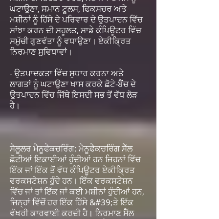
ਘਟਾਉਣਾ, ਸਮਾਨ ਟੂਲਸ, ਫਿਕਸਚਰ ਅਤੇ
ਮਸ਼ੀਨਾਂ ਨੂੰ ਹਿੱਸੇ ਦੇ ਪਰਿਵਾਰ ਦੇ ਉਤਪਾਦਨ ਵਿੱਚ
ਸਾਂਝਾ ਕਰਨ ਦੀ ਸਹੂਲਤ, ਸਾਡੇ ਕੰਪਿਊਟਰ ਵਿੱਚ
ਸਮੁੱਚੀ ਗੁਣਵੱਤਾ ਨੂੰ ਵਧਾਉਣਾ। ਏਕੀਕ੍ਰਿਤ
ਨਿਰਮਾਣ ਸੁਵਿਧਾਵਾਂ।
- ਉਤਪਾਦਕਤਾ ਵਿੱਚ ਸੁਧਾਰ ਕਰਨਾ ਅਤੇ
ਲਾਗਤਾਂ ਨੂੰ ਘਟਾਉਣਾ ਖਾਸ ਕਰਕੇ ਛੋਟੇ-ਬੈਂਚ ਦੇ
ਉਤਪਾਦਨ ਵਿੱਚ ਜਿੱਥੇ ਇਸਦੀ ਸਭ ਤੋਂ ਵੱਧ ਲੋੜ
ਹੈ।
ਸੈਲੂਲਰ ਮੈਨੂਫੈਕਚਰਿੰਗ: ਮੈਨੂਫੈਕਚਰਿੰਗ ਸੈੱਲ
ਛੋਟੀਆਂ ਇਕਾਈਆਂ ਹੁੰਦੀਆਂ ਹਨ ਜਿਹਨਾਂ ਵਿੱਚ
ਇੱਕ ਜਾਂ ਇੱਕ ਤੋਂ ਵੱਧ ਕੰਪਿਊਟਰ ਏਕੀਕ੍ਰਿਤ
ਵਰਕਸਟੇਸ਼ਨ ਹੁੰਦੇ ਹਨ। ਇੱਕ ਵਰਕਸਟੇਸ਼ਨ
ਵਿੱਚ ਜਾਂ ਤਾਂ ਇੱਕ ਜਾਂ ਕਈ ਮਸ਼ੀਨਾਂ ਹੁੰਦੀਆਂ ਹਨ,
ਜਿਨ੍ਹਾਂ ਵਿੱਚੋਂ ਹਰ ਇੱਕ ਹਿੱਸੇ &#39;ਤੇ ਇੱਕ
ਵੱਖਰੀ ਕਾਰਵਾਈ ਕਰਦੀ ਹੈ। ਨਿਰਮਾਣ ਸੈੱਲ