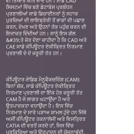
ਵੀ ਤਿਆਰ ਕੀਤੇ ਜਾਂਦੇ ਹਨ। ਸਾਡੇ CAD
ਸਿਸਟਮਾਂ ਵਿੱਚ ਬਣੇ ਡੇਟਾਬੇਸ ਪ੍ਰਬੰਧਨ
ਪ੍ਰਣਾਲੀਆਂ ਸਾਡੇ ਡਿਜ਼ਾਈਨਰਾਂ ਨੂੰ ਸਟਾਕ
ਪੁਰਜ਼ਿਆਂ ਦੀ ਲਾਇਬ੍ਰੇਰੀ ਤੋਂ ਭਾਗਾਂ ਦੀ ਪਛਾਣ
ਕਰਨ, ਦੇਖਣ ਅਤੇ ਉਹਨਾਂ ਤੱਕ ਪਹੁੰਚ ਕਰਨ ਦੀ
ਇਜਾਜ਼ਤ ਦਿੰਦੀਆਂ ਹਨ। ਸਾਨੂੰ ਇਸ ਗੱਲ
&#39;ਤੇ ਜ਼ੋਰ ਦੇਣਾ ਚਾਹੀਦਾ ਹੈ ਕਿ CAD ਅਤੇ
CAE ਸਾਡੇ ਕੰਪਿਊਟਰ ਏਕੀਕ੍ਰਿਤ ਨਿਰਮਾਣ
ਪ੍ਰਣਾਲੀ ਦੇ ਦੋ ਜ਼ਰੂਰੀ ਤੱਤ ਹਨ।
ਕੰਪਿਊਟਰ-ਏਡਿਡ ਮੈਨੂਫੈਕਚਰਿੰਗ (CAM):
ਬਿਨਾਂ ਸ਼ੱਕ, ਸਾਡੇ ਕੰਪਿਊਟਰ ਏਕੀਕ੍ਰਿਤ
ਨਿਰਮਾਣ ਪ੍ਰਣਾਲੀ ਦਾ ਇੱਕ ਹੋਰ ਜ਼ਰੂਰੀ ਤੱਤ
CAM ਹੈ ਜੋ ਲਾਗਤ ਘਟਾਉਂਦਾ ਹੈ ਅਤੇ
ਉਤਪਾਦਕਤਾ ਵਧਾਉਂਦਾ ਹੈ। ਇਸ ਵਿੱਚ
ਨਿਰਮਾਣ ਦੇ ਸਾਰੇ ਪੜਾਅ ਸ਼ਾਮਲ ਹੁੰਦੇ ਹਨ ਜਿੱਥੇ
ਅਸੀਂ ਕੰਪਿਊਟਰ ਤਕਨਾਲੋਜੀ ਅਤੇ ਵਿਸਤ੍ਰਿਤ
CATIA ਦੀ ਵਰਤੋਂ ਕਰਦੇ ਹਾਂ, ਜਿਸ ਵਿੱਚ
ਪ੍ਰਕਿਰਿਆ ਅਤੇ ਉਤਪਾਦਨ ਦੀ ਯੋਜਨਾਬੰਦੀ,