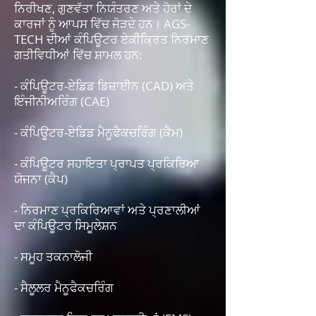
ਨਿਰੀਖਣ, ਗੁਣਵੱਤਾ ਨਿਯੰਤਰਣ ਅਤੇ ਹੋਰਾਂ ਦੇ
ਕਾਰਜਾਂ ਨੂੰ ਆਪਸ ਵਿੱਚ ਜੋੜਦੇ ਹਨ। AGS-
TECH ਦੀਆਂ ਕੰਪਿਊਟਰ ਏਕੀਕ੍ਰਿਤ ਨਿਰਮਾਣ
ਗਤੀਵਿਧੀਆਂ ਵਿੱਚ ਸ਼ਾਮਲ ਹਨ:
- ਕੰਪਿਊਟਰ-ਏਡਿਡ ਡਿਜ਼ਾਈਨ (CAD) ਅਤੇ
ਇੰਜੀਨੀਅਰਿੰਗ (CAE)
- ਕੰਪਿਊਟਰ-ਏਡਿਡ ਮੈਨੂਫੈਕਚਰਿੰਗ (ਕੈਮ)
- ਕੰਪਿਊਟਰ ਸਹਾਇਤਾ ਪ੍ਰਾਪਤ ਪ੍ਰਕਿਰਿਆ
ਯੋਜਨਾ (ਕੈਪ)
- ਨਿਰਮਾਣ ਪ੍ਰਕਿਰਿਆਵਾਂ ਅਤੇ ਪ੍ਰਣਾਲੀਆਂ
ਦਾ ਕੰਪਿਊਟਰ ਸਿਮੂਲੇਸ਼ਨ
- ਸਮੂਹ ਤਕਨਾਲੋਜੀ
- ਸੈਲੂਲਰ ਮੈਨੂਫੈਕਚਰਿੰਗ