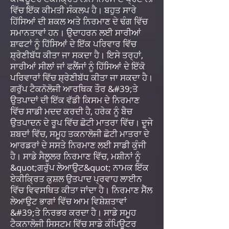
ਵਿੱਚ ਇੱਕ ਕੀਮਤੀ ਸੰਕਲਪ ਹੈ। ਬਹੁਤ ਸਾਰੇ
ਹਿੱਸਿਆਂ ਦੀ ਸ਼ਕਲ ਅਤੇ ਨਿਰਮਾਣ ਦੇ ਢੰਗ ਵਿੱਚ
ਸਮਾਨਤਾਵਾਂ ਹਨ। ਉਦਾਹਰਨ ਲਈ ਸਾਰੀਆਂ
ਸ਼ਾਫਟਾਂ ਨੂੰ ਹਿੱਸਿਆਂ ਦੇ ਇੱਕ ਪਰਿਵਾਰ ਵਿੱਚ
ਸ਼੍ਰੇਣੀਬੱਧ ਕੀਤਾ ਜਾ ਸਕਦਾ ਹੈ। ਇਸੇ ਤਰ੍ਹਾਂ,
ਸਾਰੀਆਂ ਸੀਲਾਂ ਜਾਂ ਫਲੈਂਜਾਂ ਨੂੰ ਹਿੱਸਿਆਂ ਦੇ ਇੱਕੋ
ਪਰਿਵਾਰਾਂ ਵਿੱਚ ਸ਼੍ਰੇਣੀਬੱਧ ਕੀਤਾ ਜਾ ਸਕਦਾ ਹੈ।
ਗਰੁੱਪ ਟੈਕਨੋਲੋਜੀ ਆਰਥਿਕ ਤੌਰ &#39;ਤੇ
ਉਤਪਾਦਾਂ ਦੀ ਇੱਕ ਵੱਡੀ ਕਿਸਮ ਦੇ ਨਿਰਮਾਣ
ਵਿੱਚ ਸਾਡੀ ਮਦਦ ਕਰਦੀ ਹੈ, ਹਰੇਕ ਨੂੰ ਬੈਚ
ਉਤਪਾਦਨ ਦੇ ਰੂਪ ਵਿੱਚ ਛੋਟੀ ਮਾਤਰਾ ਵਿੱਚ। ਦੂਜੇ
ਸ਼ਬਦਾਂ ਵਿੱਚ, ਸਮੂਹ ਤਕਨਾਲੋਜੀ ਛੋਟੀ ਮਾਤਰਾ ਦੇ
ਆਰਡਰਾਂ ਦੇ ਸਸਤੇ ਨਿਰਮਾਣ ਲਈ ਸਾਡੀ ਕੁੰਜੀ
ਹੈ। ਸਾਡੇ ਸੈਲੂਲਰ ਨਿਰਮਾਣ ਵਿੱਚ, ਮਸ਼ੀਨਾਂ ਨੂੰ
&quot;ਗਰੁੱਪ ਲੇਆਉਟ&quot; ਨਾਮਕ ਇੱਕ
ਏਕੀਕ੍ਰਿਤ ਕੁਸ਼ਲ ਉਤਪਾਦ ਪ੍ਰਵਾਹ ਲਾਈਨ
ਵਿੱਚ ਵਿਵਸਥਿਤ ਕੀਤਾ ਜਾਂਦਾ ਹੈ। ਨਿਰਮਾਣ ਸੈੱਲ
ਲੇਆਉਟ ਭਾਗਾਂ ਵਿੱਚ ਆਮ ਵਿਸ਼ੇਸ਼ਤਾਵਾਂ
&#39;ਤੇ ਨਿਰਭਰ ਕਰਦਾ ਹੈ। ਸਾਡੇ ਸਮੂਹ
ਟੈਕਨਾਲੋਜੀ ਸਿਸਟਮ ਵਿੱਚ ਸਾਡੇ ਕੰਪਿਊਟਰ