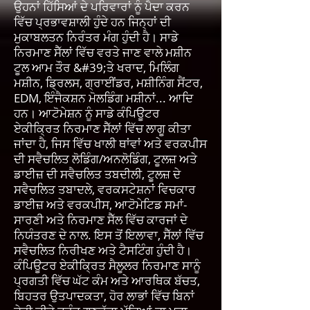
ਉਹਨਾਂ ਹਿੱਸਿਆਂ ਦੇ ਪਰਿਵਾਰਾਂ ਨੂੰ ਪੈਦਾ ਕਰਨ
ਵਿੱਚ ਪ੍ਰਭਾਵਸ਼ਾਲੀ ਹੁੰਦੇ ਹਨ ਜਿਨ੍ਹਾਂ ਦੀ
ਮੁਕਾਬਲਤਨ ਨਿਰੰਤਰ ਮੰਗ ਹੁੰਦੀ ਹੈ। ਸਾਡੇ
ਨਿਰਮਾਣ ਸੈੱਲਾਂ ਵਿੱਚ ਵਰਤੇ ਜਾਣ ਵਾਲੇ ਮਸ਼ੀਨ
ਟੂਲ ਆਮ ਤੌਰ &#39;ਤੇ ਖਰਾਦ, ਮਿਲਿੰਗ
ਮਸ਼ੀਨ, ਡ੍ਰਿਲਸ, ਗ੍ਰਾਈਂਡਰ, ਮਸ਼ੀਨਿੰਗ ਸੈਂਟਰ,
EDM, ਇੰਜੈਕਸ਼ਨ ਮੋਲਡਿੰਗ ਮਸ਼ੀਨਾਂ... ਆਦਿ
ਹਨ। ਆਟੋਮੇਸ਼ਨ ਨੂੰ ਸਾਡੇ ਕੰਪਿਊਟਰ
ਏਕੀਕ੍ਰਿਤ ਨਿਰਮਾਣ ਸੈੱਲਾਂ ਵਿੱਚ ਲਾਗੂ ਕੀਤਾ
ਜਾਂਦਾ ਹੈ, ਜਿਸ ਵਿੱਚ ਖਾਲੀ ਥਾਂਵਾਂ ਅਤੇ ਵਰਕਪੀਸ
ਦੀ ਸਵੈਚਲਿਤ ਲੋਡਿੰਗ/ਅਨਲੋਡਿੰਗ, ਟੂਲਜ਼ ਅਤੇ
ਡਾਈਜ਼ ਦੀ ਸਵੈਚਲਿਤ ਤਬਦੀਲੀ, ਟੂਲਜ਼ ਦੇ
ਸਵੈਚਲਿਤ ਤਬਾਦਲੇ, ਵਰਕਸਟੇਸ਼ਨਾਂ ਵਿਚਕਾਰ
ਡਾਈਜ਼ ਅਤੇ ਵਰਕਪੀਸ, ਆਟੋਮੇਟਿਡ ਸਮਾਂ-
ਸਾਰਣੀ ਅਤੇ ਨਿਰਮਾਣ ਸੈੱਲ ਵਿੱਚ ਕਾਰਜਾਂ ਦੇ
ਨਿਯੰਤਰਣ ਦੇ ਨਾਲ. ਇਸ ਤੋਂ ਇਲਾਵਾ, ਸੈੱਲਾਂ ਵਿੱਚ
ਸਵੈਚਲਿਤ ਨਿਰੀਖਣ ਅਤੇ ਟੈਸਟਿੰਗ ਹੁੰਦੀ ਹੈ।
ਕੰਪਿਊਟਰ ਏਕੀਕ੍ਰਿਤ ਸੈਲੂਲਰ ਨਿਰਮਾਣ ਸਾਨੂੰ
ਪ੍ਰਗਤੀ ਵਿੱਚ ਘੱਟ ਕੰਮ ਅਤੇ ਆਰਥਿਕ ਬੱਚਤ,
ਬਿਹਤਰ ਉਤਪਾਦਕਤਾ, ਹੋਰ ਲਾਭਾਂ ਵਿੱਚ ਬਿਨਾਂ