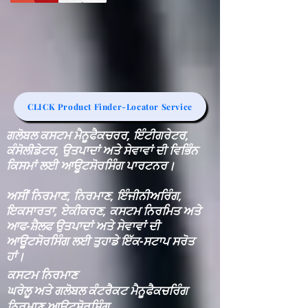
CLICK Product Finder-Locator Service
ਗਲੋਬਲ ਕਸਟਮ ਮੈਨੂਫੈਕਚਰਰ, ਇੰਟੀਗਰੇਟਰ,
ਕੰਸੋਲੀਡੇਟਰ, ਉਤਪਾਦਾਂ ਅਤੇ ਸੇਵਾਵਾਂ ਦੀ ਵਿਭਿੰਨ
ਕਿਸਮਾਂ ਲਈ ਆਊਟਸੋਰਸਿੰਗ ਪਾਰਟਨਰ।
ਅਸੀਂ ਨਿਰਮਾਣ, ਨਿਰਮਾਣ, ਇੰਜੀਨੀਅਰਿੰਗ,
ਇਕਸਾਰਤਾ, ਏਕੀਕਰਣ, ਕਸਟਮ ਨਿਰਮਿਤ ਅਤੇ
ਆਫ-ਸ਼ੈਲਫ ਉਤਪਾਦਾਂ ਅਤੇ ਸੇਵਾਵਾਂ ਦੀ
ਆਊਟਸੋਰਸਿੰਗ ਲਈ ਤੁਹਾਡੇ ਇੱਕ-ਸਟਾਪ ਸਰੋਤ
ਹਾਂ।
ਕਸਟਮ ਨਿਰਮਾਣ
ਘਰੇਲੂ ਅਤੇ ਗਲੋਬਲ ਕੰਟਰੈਕਟ ਮੈਨੂਫੈਕਚਰਿੰਗ
ਨਿਰਮਾਣ ਆਊਟਸੋਰਸਿੰਗ