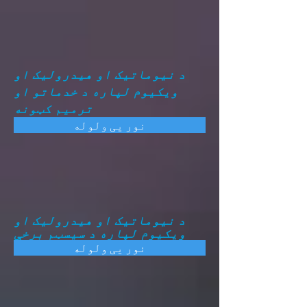
د نیوماتیک او هیدرولیک او
ویکیوم لپاره د خدماتو او
ترمیم کټونه
نور یی ولوله
د نیوماتیک او هیدرولیک او
ویکیوم لپاره د سیسټم برخې
نور یی ولوله