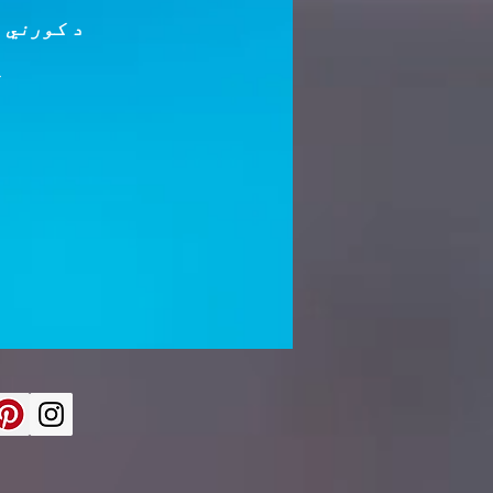
د کورني 