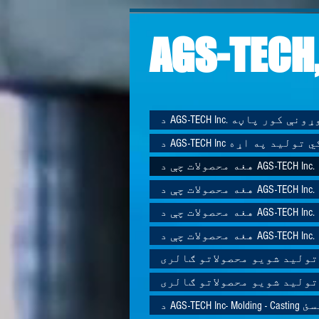
AGS-TECH,
AGS-TECH I. جوړونې کور پاڼه
AGS-TE ګمرکي تولید په اړه
هغه محصولات چې د AGS-TECH Inc.
هغه محصولات چې د AGS-TECH Inc.
هغه محصولات چې د AGS-TECH Inc.
هغه محصولات چې د AGS-TECH Inc.
تولید شویو محصولاتو ګالری
تولید شویو محصولاتو ګالری
که ونیسئ