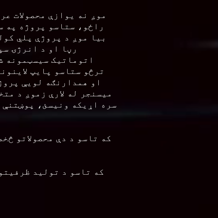
موږ نه یوازې محصولات عر
راځو، ستاسو پروژه په س
بیا موږ د پروژې پلي کول
اتوماتیک سیسټمونه شا
ترڅو ستاسو پایپ لاینون
او همدارنګه لویې پروژې
سره اړیکه ونیسئ، پوښتنې و
که تاسو د تولید ظرفیتون