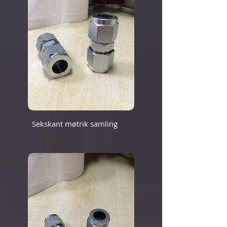
Sekskant møtrik samling