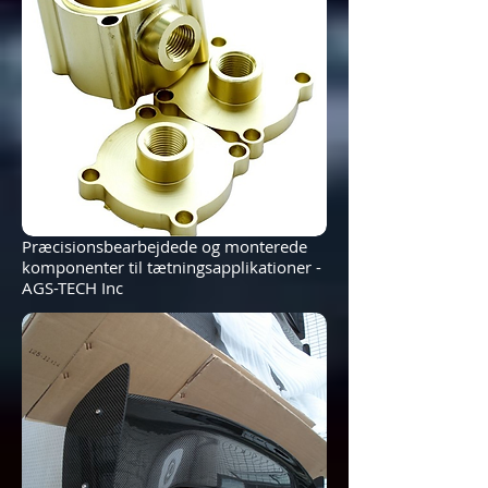
Præcisionsbearbejdede og monterede
komponenter til tætningsapplikationer -
AGS-TECH Inc