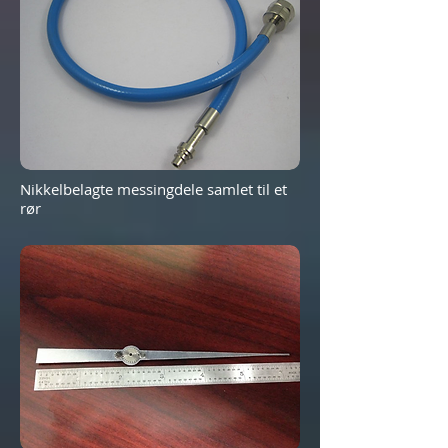
Nikkelbelagte messingdele samlet til et
rør