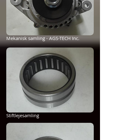
Mekanisk samling - AGS-TECH Inc.
Stiftlejesamling