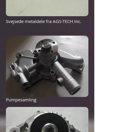
Svejsede metaldele fra AGS-TECH Inc.
Pumpesamling