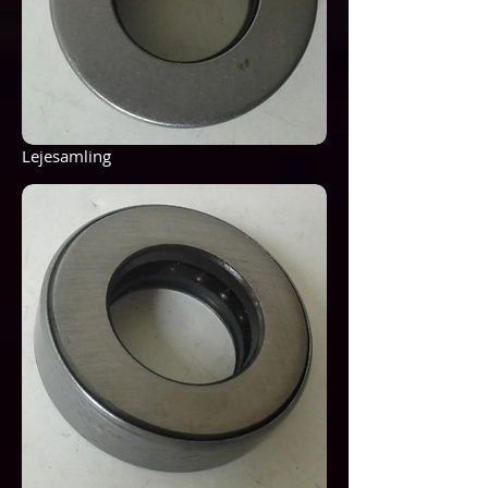
Lejesamling