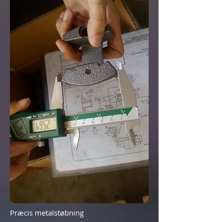
Præcis metalstøbning