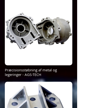
Præcisionsstøbning af metal og
legeringer - AGS-TECH