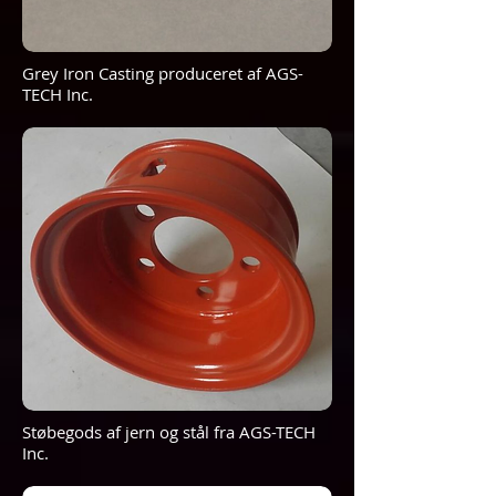
Grey Iron Casting produceret af AGS-
TECH Inc.
Støbegods af jern og stål fra AGS-TECH
Inc.