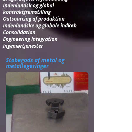
Indenlandsk og global
kontraktfremstilling
Outsourcing af produktion
Indenlandske og globale indkøb
Consolidation​
Engineering Integration​
Ingeniørtjenester
Støbegods af metal og
metallegeringer