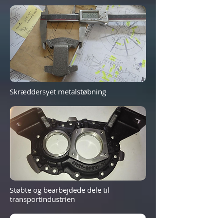
Skræddersyet metalstøbning
Støbte og bearbejdede dele til
transportindustrien