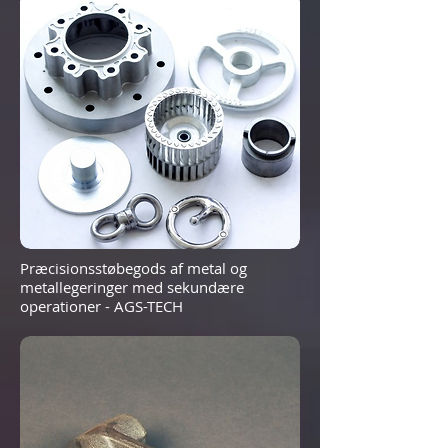
Præcisionsstøbegods af metal og
metallegeringer med sekundære
operationer - AGS-TECH