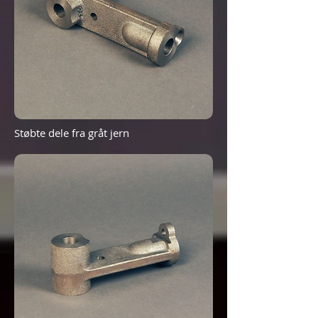
Støbte dele fra gråt jern