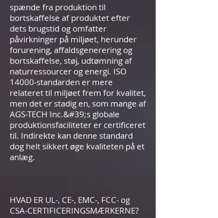
spænde fra produktion til
bortskaffelse af produktet efter
dets brugstid og omfatter
påvirkninger på miljøet, herunder
forurening, affaldsgenerering og
bortskaffelse, støj, udtømning af
naturressourcer og energi. ISO
14000-standarden er mere
relateret til miljøet frem for kvalitet,
men det er stadig en, som mange af
AGS-TECH Inc.&#39;s globale
produktionsfaciliteter er certificeret
til. Indirekte kan denne standard
dog helt sikkert øge kvaliteten på et
anlæg.
HVAD ER UL-, CE-, EMC-, FCC- og
CSA-CERTIFICERINGSMÆRKERNE?