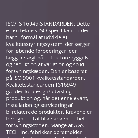
ISO/TS 16949-STANDARDEN: Dette
er en teknisk ISO-specifikation, der
har til formål at udvikle et
kvalitetsstyringssystem, der sørger
for løbende forbedringer, der
lægger vægt på defektforebyggelse
og reduktion af variation og spild i
forsyningskæden. Den er baseret
på ISO 9001 kvalitetsstandarden.
Kvalitetsstandarden TS16949
gælder for design/udvikling,
produktion og, når det er relevant,
installation og servicering af
bilrelaterede produkter. Kravene er
beregnet til at blive anvendt i hele
forsyningskæden. Mange af AGS-
TECH Inc. fabrikker opretholder