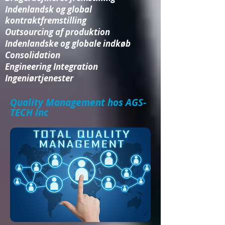
Indenlandsk og global
kontraktfremstilling
Outsourcing af produktion
Indenlandske og globale indkøb
Consolidation​
Engineering Integration​
Ingeniørtjenester
Quality Management hos AGS-
TECH Inc