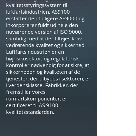
kvalitetsstyringssystem til
luftfartsindustrien. AS9100
erstatter den tidligere AS9000 og
inkorporerer fuldt ud hele den
nuværende version af ISO 9000,
samtidig med at der tilføjes krav
vedrørende kvalitet og sikkerhed.
Luftfartsindustrien er en
højrisikosektor, og regulatorisk
kontrol er nødvendig for at sikre, at
sikkerheden og kvaliteten af de
tjenester, der tilbydes i sektoren, er
i verdensklasse. Fabrikker, der
fremstiller vores
rumfartskomponenter, er
certificeret til AS 9100
kvalitetsstandarden.