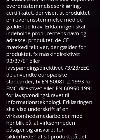
overensstemmelseserklæring,
certifikatet, der viser, at produktet
er i overensstemmelse med de
gældende krav. Erklæringen skal
indeholde producentens navn og
adresse, produktet, de CE-
mærkedirektiver, der gælder for
produktet, fx maskindirektivet
93/37/EF eller
lavspændingsdirektivet 73/23/EEC,
de anvendte europæiske
standarder, fx EN 50081-2:1993 for
EMC-direktivet eller EN 60950:1991
for lavspændingskravet til
informationsteknologi. Erklæringen
skal vise underskrift af en
virksomhedsmedarbejder med
henblik på, at virksomheden
påtager sig ansvaret for
sikkerheden af sit produkt på det