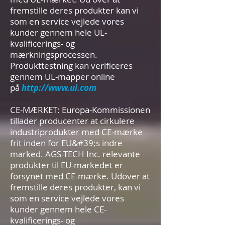
fremstille deres produkter kan vi
som en service vejlede vores
kunder gennem hele UL-
kvalificerings- og
mærkningsprocessen.
Produkttestning kan verificeres
gennem UL-mapper online
på
http://www.ul.com
CE-MÆRKET: Europa-Kommissionen
tillader producenter at cirkulere
industriprodukter med CE-mærke
frit inden for EU&#39;s indre
marked. AGS-TECH Inc. relevante
produkter til EU-markedet er
forsynet med CE-mærke. Udover at
fremstille deres produkter, kan vi
som en service vejlede vores
kunder gennem hele CE-
kvalificerings- og