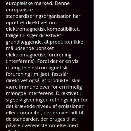
europæiske marked. Denne
europæiske
standardiseringsorganisation har
oprettet direktivet om
elektromagnetisk kompatibilitet.
Ifølge CE siger direktivet
grundlæggende, at produkter ikke
må udsende uønsket
elektromagnetisk forurening
(interferens). Fordi der er en vis
mængde elektromagnetisk
forurening i miljøet, fastslår
direktivet også, at produkter skal
være immune over for en rimelig
mængde interferens. Direktivet i
sig selv giver ingen retningslinjer for
det krævede niveau af emissioner
eller immunitet, der er overladt til
de standarder, der bruges til at
påvise overensstemmelse med