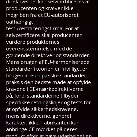
direktiverne, kan selvcertificeres af
producenten og kræver ikke
indgriben fra et EU-autoriseret
uafhængigt
test-/certificeringsfirma. For at
selvcertificere skal producenten
vurdere produkternes
overensstemmelse med de
gældende direktiver og standarder.
Mens brugen af EU-harmoniserede
standarder i teorien er frivillige, er
brugen af europæiske standarder i
praksis den bedste måde at opfylde
kravene i CE-mærkedirektiverne
på, fordi standarderne tilbyder
specifikke retningslinjer og tests for
at opfylde sikkerhedskravene,
mens direktiverne, generel
karakter, ikke. Fabrikanten kan
anbringe CE-mærket på deres
produkt efter at have udarbejdet en