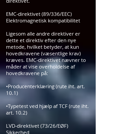
direktivet.
EMC-direktivet (89/336/EEC)
Elektromagnetisk kompatibilitet
Ligesom alle andre direktiver er
dette et direktiv efter den nye
metode, hvilket betyder, at kun
hovedkravene (væsentlige krav)
kræves. EMC-direktivet nævner to
måder at vise overholdelse af
hovedkravene på:
•Producenterklæring (rute iht. art.
10.1)
•Typetest ved hjælp af TCF (rute iht.
art. 10.2)
LVD-direktivet (73/26/EØF)
Sikkerhed