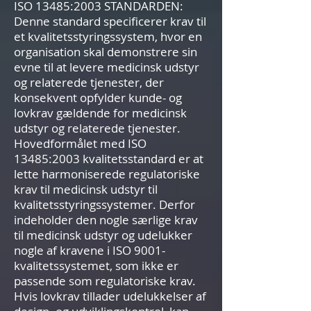
ISO 13485:2003 STANDARDEN:
Denne standard specificerer krav til
et kvalitetsstyringssystem, hvor en
organisation skal demonstrere sin
evne til at levere medicinsk udstyr
og relaterede tjenester, der
konsekvent opfylder kunde- og
lovkrav gældende for medicinsk
udstyr og relaterede tjenester.
Hovedformålet med ISO
13485:2003 kvalitetsstandard er at
lette harmoniserede regulatoriske
krav til medicinsk udstyr til
kvalitetsstyringssystemer. Derfor
indeholder den nogle særlige krav
til medicinsk udstyr og udelukker
nogle af kravene i ISO 9001-
kvalitetssystemet, som ikke er
passende som regulatoriske krav.
Hvis lovkrav tillader udelukkelser af