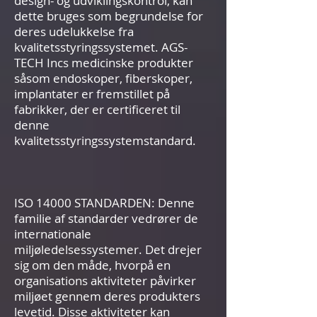
design- og udviklingskontrol, kan
dette bruges som begrundelse for
deres udelukkelse fra
kvalitetsstyringssystemet. AGS-
TECH Incs medicinske produkter
såsom endoskoper, fiberskoper,
implantater er fremstillet på
fabrikker, der er certificeret til
denne
kvalitetsstyringssystemstandard.
ISO 14000 STANDARDEN: Denne
familie af standarder vedrører de
internationale
miljøledelsessystemer. Det drejer
sig om den måde, hvorpå en
organisations aktiviteter påvirker
miljøet gennem deres produkters
levetid. Disse aktiviteter kan