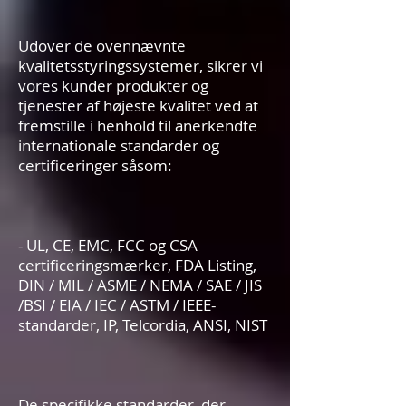
Udover de ovennævnte
kvalitetsstyringssystemer, sikrer vi
vores kunder produkter og
tjenester af højeste kvalitet ved at
fremstille i henhold til anerkendte
internationale standarder og
certificeringer såsom:
- UL, CE, EMC, FCC og CSA
certificeringsmærker, FDA Listing,
DIN / MIL / ASME / NEMA / SAE / JIS
/BSI / EIA / IEC / ASTM / IEEE-
standarder, IP, Telcordia, ANSI, NIST
De specifikke standarder, der