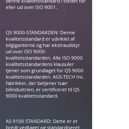
denne kvalitetsstandard i stedet for
eller ud over ISO 9001.
QS 9000-STANDARDEN: Denne
kvalitetsstandard er udviklet af
bilgiganterne og har ekstraudstyr
ud over ISO 9000-
kvalitetsstandarden. Alle ISO 9000
kvalitetsstandardens klausuler
tjener som grundlaget for QS 9000
kvalitetsstandarden. AGS-TECH Inc.
fabrikker, der betjener især
bilindustrien, er certificeret til QS
9000 kvalitetsstandard.
AS 9100 STANDARD: Dette er et
bredt vedtaget og standardiseret