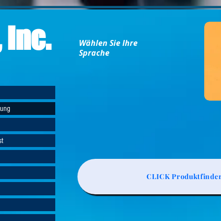
 Inc.
Wählen Sie Ihre
Sprache
gung
st
CLICK Produktfinde