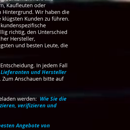
n, Kaufleuten oder
 Hintergrund. Wir haben die
ie klügsten Kunden zu führen.
 kundenspezifische
lig richtig, den Unterschied
her Hersteller,
ügsten und besten Leute, die
 Entscheidung. In jedem Fall
 Lieferanten und Hersteller
. Zum Anschauen bitte auf
rgeladen werden:
Wie Sie die
ieren, verifizieren und
 besten Angebote von