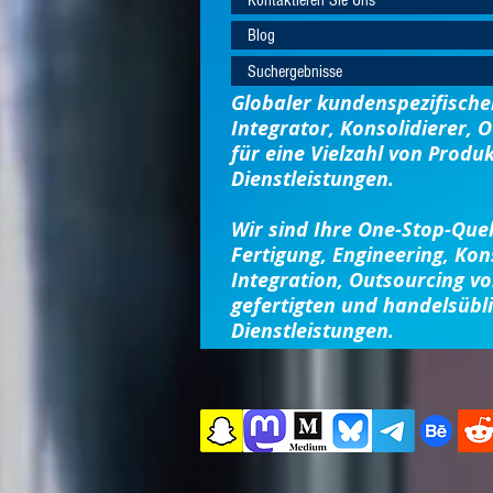
Blog
Suchergebnisse
Globaler kundenspezifischer
Integrator, Konsolidierer, 
für eine Vielzahl von Produ
Dienstleistungen.
Wir sind Ihre One-Stop-Quel
Fertigung, Engineering, Kon
Integration, Outsourcing v
gefertigten und handelsübl
Dienstleistungen.