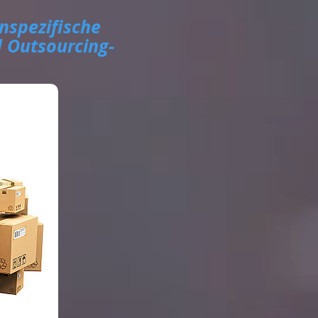
nspezifische
d Outsourcing-