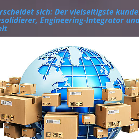
scheidet sich: Der vielseitigste kunde
nsolidierer, Engineering-Integrator un
lt