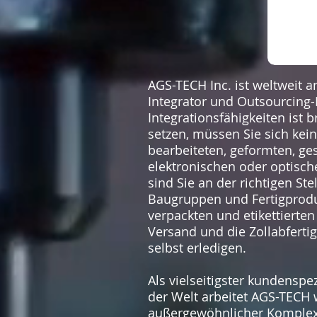
AGS-TECH Inc. ist weltweit an
Integrator und Outsourcing-
Integrationsfähigkeiten ist
setzen, müssen Sie sich kei
bearbeiteten, geformten, ge
elektronischen oder optisc
sind Sie an der richtigen S
Baugruppen und Fertigproduk
verpackten und etikettierte
Versand und die Zollabfertig
selbst erledigen.
Als vielseitigster kundenspe
der Welt arbeitet AGS-TECH w
außergewöhnlicher Komplexi