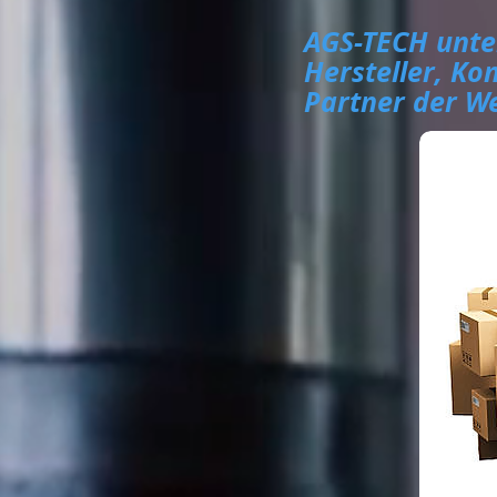
AGS-TECH unter
Hersteller, Ko
Partner der We