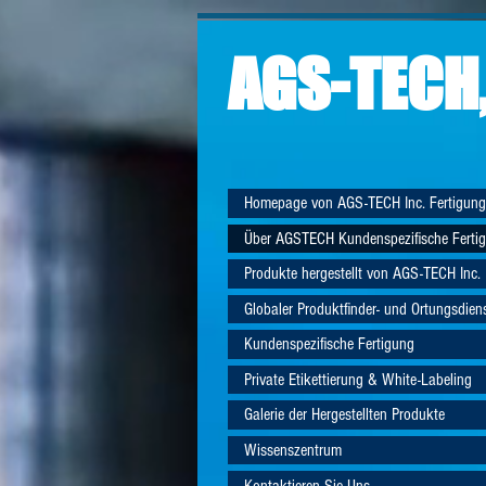
AGS-TECH,
Homepage von AGS-TECH Inc. Fertigung
Über AGSTECH Kundenspezifische Ferti
Produkte hergestellt von AGS-TECH Inc.
Globaler Produktfinder- und Ortungsdien
Kundenspezifische Fertigung
Private Etikettierung & White-Labeling
Galerie der Hergestellten Produkte
Wissenszentrum
Kontaktieren Sie Uns