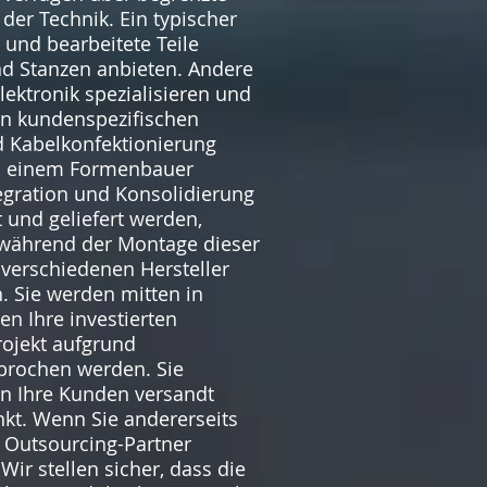
der Technik. Ein typischer
und bearbeitete Teile
nd Stanzen anbieten. Andere
lektronik spezialisieren und
en kundenspezifischen
d Kabelkonfektionierung
von einem Formenbauer
tegration und Konsolidierung
 und geliefert werden,
 während der Montage dieser
 verschiedenen Hersteller
. Sie werden mitten in
n Ihre investierten
ojekt aufgrund
ebrochen werden. Sie
an Ihre Kunden versandt
kt. Wenn Sie andererseits
 Outsourcing-Partner
r stellen sicher, dass die