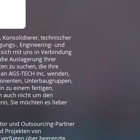
r, Konsolidierer, technischer
gungs-, Engineering- und
 sich mit uns in Verbindung
die Auslagerung Ihrer
en zu suchen, die Ihre
 an AGS-TECH Inc. wenden,
omponenten, Unterbaugruppen,
n zu einem fertigen,
ch auch nicht um den
enn, Sie möchten es lieber
rator und Outsourcing-Partner
nd Projekten von
 verfügen über begrenzte