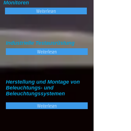
Monitoren
Weiterlesen
Industrielle Testausrüstung
Weiterlesen
Herstellung und Montage von
Beleuchtungs- und
Beleuchtungssystemen
Weiterlesen