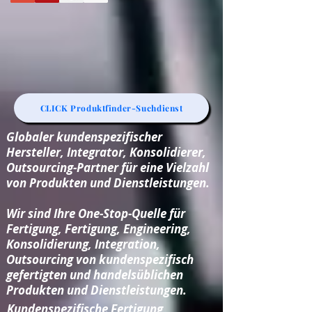
CLICK Produktfinder-Suchdienst
Globaler kundenspezifischer
Hersteller, Integrator, Konsolidierer,
Outsourcing-Partner für eine Vielzahl
von Produkten und Dienstleistungen.
Wir sind Ihre One-Stop-Quelle für
Fertigung, Fertigung, Engineering,
Konsolidierung, Integration,
Outsourcing von kundenspezifisch
gefertigten und handelsüblichen
Produkten und Dienstleistungen.
Kundenspezifische Fertigung