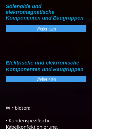
Solenoide und
elektromagnetische
Komponenten und Baugruppen
Weiterlesen
Elektrische und elektronische
Komponenten und Baugruppen
Weiterlesen
Wir bieten:
• Kundenspezifische
Kabelkonfektionierung,