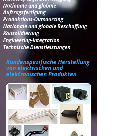
Nationale und globale
Auftragsfertigung
Produktions-Outsourcing
Nationale und globale Beschaffung
Konsolidierung​
Engineering-Integration​
Technische Dienstleistungen
Kundenspezifische Herstellung
von elektrischen und
elektronischen Produkten