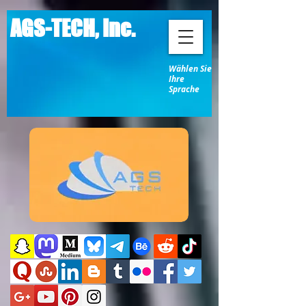
AGS-TECH, Inc.
Wählen Sie
Ihre
Sprache