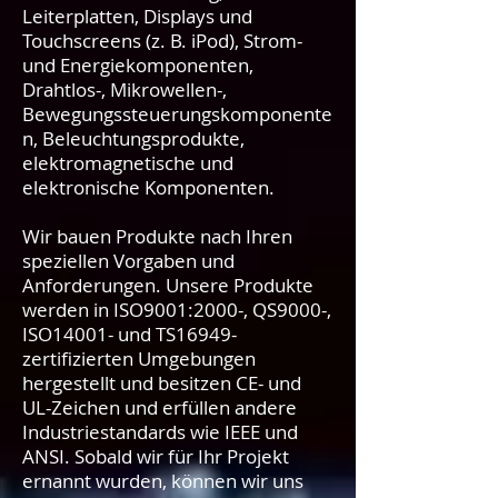
Leiterplatten, Displays und
Touchscreens (z. B. iPod), Strom-
und Energiekomponenten,
Drahtlos-, Mikrowellen-,
Bewegungssteuerungskomponente
n, Beleuchtungsprodukte,
elektromagnetische und
elektronische Komponenten.
Wir bauen Produkte nach Ihren
speziellen Vorgaben und
Anforderungen. Unsere Produkte
werden in ISO9001:2000-, QS9000-,
ISO14001- und TS16949-
zertifizierten Umgebungen
hergestellt und besitzen CE- und
UL-Zeichen und erfüllen andere
Industriestandards wie IEEE und
ANSI. Sobald wir für Ihr Projekt
ernannt wurden, können wir uns