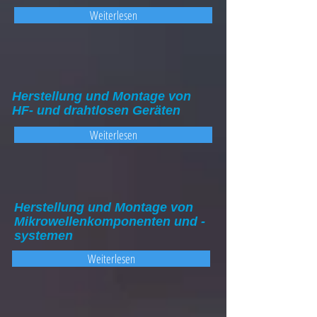
Weiterlesen
Herstellung und Montage von
HF- und drahtlosen Geräten
Weiterlesen
Herstellung und Montage von
Mikrowellenkomponenten und -
systemen
Weiterlesen