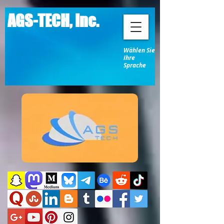
AGS-TECH, Inc.
Wählen Sie
Ihre
Sprache