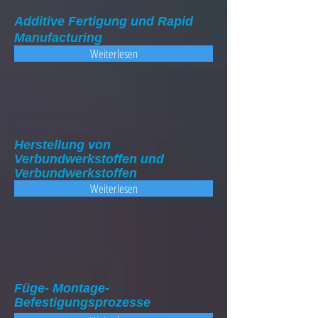
Additive Fertigung und Rapid
Manufacturing
Weiterlesen
Herstellung von
Verbundwerkstoffen und
Verbundwerkstoffen
Weiterlesen
Füge- Montage-
Befestigungsprozesse