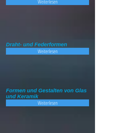
Weiterlesen
Draht- und Federformen
Weiterlesen
Formen und Gestalten von Glas
und Keramik
Weiterlesen