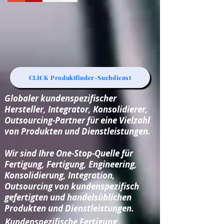
CLICK Produktfinder-Suchdienst
Globaler kundenspezifischer
Hersteller, Integrator, Konsolidierer,
Outsourcing-Partner für eine Vielzahl
von Produkten und Dienstleistungen.
Wir sind Ihre One-Stop-Quelle für
Fertigung, Fertigung, Engineering,
Konsolidierung, Integration,
Outsourcing von kundenspezifisch
gefertigten und handelsüblichen
Produkten und Dienstleistungen.
Kundenspezifische Fertigung