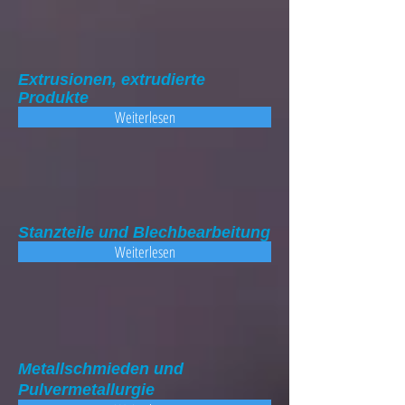
Extrusionen, extrudierte
Produkte
Weiterlesen
Stanzteile und Blechbearbeitung
Weiterlesen
Metallschmieden und
Pulvermetallurgie