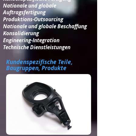
Nationale und globale
Auftragsfertigung
Produktions-Outsourcing
Nationale und globale Beschaffung
Konsolidierung​
Engineering-Integration​
Technische Dienstleistungen
Kundenspezifische Teile,
Baugruppen, Produkte