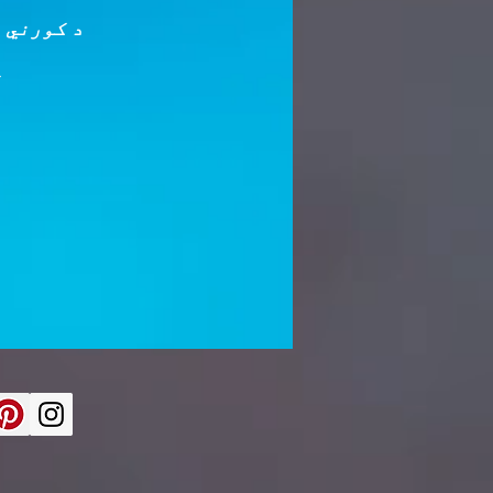
د کورني 