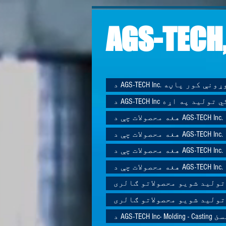
AGS-TECH,
AGS-TECH I. جوړونې کور پاڼه
AGS-TE ګمرکي تولید په اړه
هغه محصولات چې د AGS-TECH Inc.
هغه محصولات چې د AGS-TECH Inc.
هغه محصولات چې د AGS-TECH Inc.
هغه محصولات چې د AGS-TECH Inc.
تولید شویو محصولاتو ګالری
تولید شویو محصولاتو ګالری
که ونیسئ