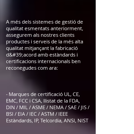
A més dels sistemes de gestió de
qualitat esmentats anteriorment,
assegurem als nostres clients
productes i serveis de la més alta
qualitat mitjançant la fabricació
d&#39;acord amb estàndards i
certificacions internacionals ben
reconegudes com ara:
- Marques de certificació UL, CE,
EMC, FCC i CSA, llistat de la FDA,
DIN / MIL / ASME / NEMA / SAE / JIS /
BSI / EIA / IEC / ASTM / IEEE
Estàndards, IP, Telcordia, ANSI, NIST