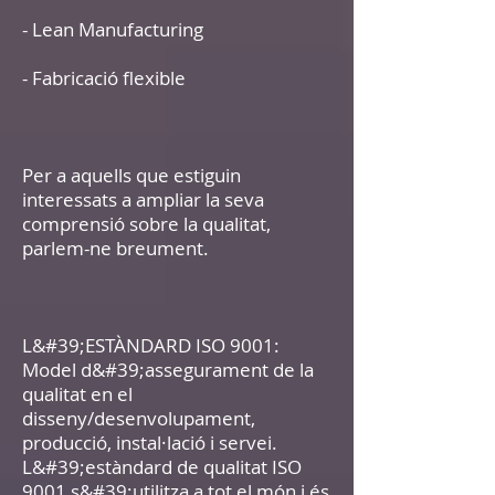
- Lean Manufacturing
- Fabricació flexible
Per a aquells que estiguin
interessats a ampliar la seva
comprensió sobre la qualitat,
parlem-ne breument.
L&#39;ESTÀNDARD ISO 9001:
Model d&#39;assegurament de la
qualitat en el
disseny/desenvolupament,
producció, instal·lació i servei.
L&#39;estàndard de qualitat ISO
9001 s&#39;utilitza a tot el món i és