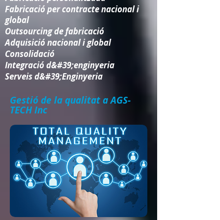
Fabricació per contracte nacional i
global
Outsourcing de fabricació
Adquisició nacional i global
Consolidació​
Integració d&#39;enginyeria​
Serveis d&#39;Enginyeria
Gestió de la qualitat a AGS-
TECH Inc