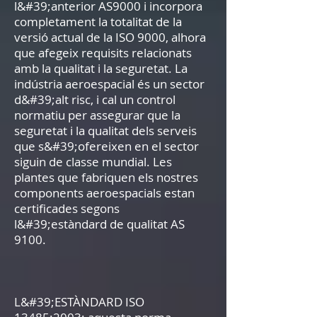
l&#39;anterior AS9000 i incorpora
completament la totalitat de la
versió actual de la ISO 9000, alhora
que afegeix requisits relacionats
amb la qualitat i la seguretat. La
indústria aeroespacial és un sector
d&#39;alt risc, i cal un control
normatiu per assegurar que la
seguretat i la qualitat dels serveis
que s&#39;ofereixen en el sector
siguin de classe mundial. Les
plantes que fabriquen els nostres
components aeroespacials estan
certificades segons
l&#39;estàndard de qualitat AS
9100.
L&#39;ESTÀNDARD ISO