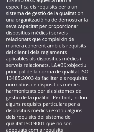
13485:2003: aquesta norma
especifica els requisits per a un
sistema de gestió de la qualitat on
una organització ha de demostrar la
seva capacitat per proporcionar
dispositius mèdics i serveis
relacionats que compleixin de
manera coherent amb els requisits
del client i dels reglaments
aplicables als dispositius mèdics i
serveis relacionats. L&#39;objectiu
principal de la norma de qualitat ISO
13485:2003 és facilitar els requisits
normatius de dispositius mèdics
harmonitzats per als sistemes de
gestió de la qualitat. Per tant, inclou
alguns requisits particulars per a
dispositius mèdics i exclou alguns
dels requisits del sistema de
qualitat ISO 9001 que no són
adequats com a requisits