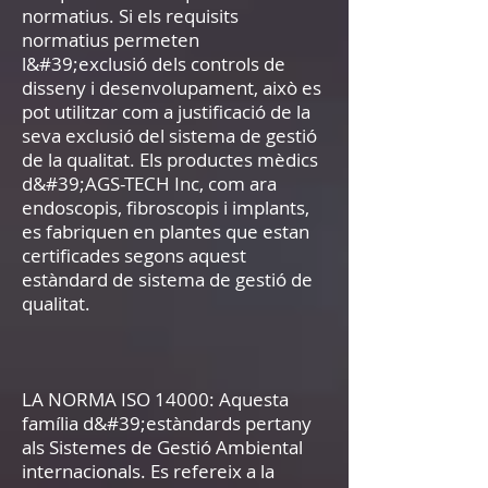
normatius. Si els requisits
normatius permeten
l&#39;exclusió dels controls de
disseny i desenvolupament, això es
pot utilitzar com a justificació de la
seva exclusió del sistema de gestió
de la qualitat. Els productes mèdics
d&#39;AGS-TECH Inc, com ara
endoscopis, fibroscopis i implants,
es fabriquen en plantes que estan
certificades segons aquest
estàndard de sistema de gestió de
qualitat.
LA NORMA ISO 14000: Aquesta
família d&#39;estàndards pertany
als Sistemes de Gestió Ambiental
internacionals. Es refereix a la