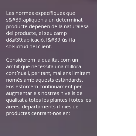
Les normes específiques que
s&#39;apliquen a un determinat
producte depenen de la naturalesa
del producte, el seu camp
d&#39;aplicació, l&#39;ús i la
sol·licitud del client.
Considerem la qualitat com un
àmbit que necessita una millora
contínua i, per tant, mai ens limitem
només amb aquests estàndards.
Ens esforcem contínuament per
augmentar els nostres nivells de
qualitat a totes les plantes i totes les
àrees, departaments i línies de
productes centrant-nos en: