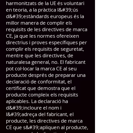
harmonitzats de la UE és voluntari
en teoria, a la pràctica l&#39;ús
d&#39;estàndards europeus és la
millor manera de complir els
requisits de les directives de marca
CE, ja que les normes ofereixen
directrius i proves específiques per
complir els requisits de seguretat,
mentre que les directives, de
naturalesa general, no. El fabricant
pot col·locar la marca CE al seu
producte després de preparar una
declaració de conformitat, el
certificat que demostra que el
producte compleix els requisits
aplicables. La declaració ha
d&#39;incloure el nom i
l&#39;adreça del fabricant, el
producte, les directives de marca
CE que s&#39;apliquen al producte,