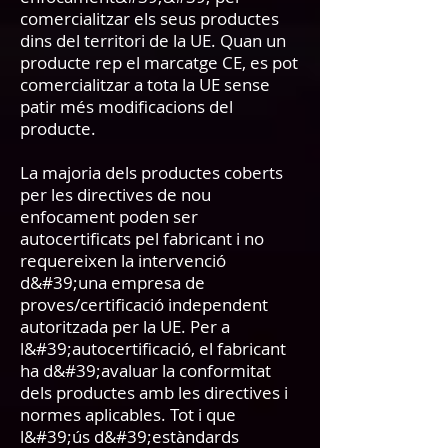
comercialitzar els seus productes
dins del territori de la UE. Quan un
producte rep el marcatge CE, es pot
comercialitzar a tota la UE sense
patir més modificacions del
producte.
La majoria dels productes coberts
per les directives de nou
enfocament poden ser
autocertificats pel fabricant i no
requereixen la intervenció
d&#39;una empresa de
proves/certificació independent
autoritzada per la UE. Per a
l&#39;autocertificació, el fabricant
ha d&#39;avaluar la conformitat
dels productes amb les directives i
normes aplicables. Tot i que
l&#39;ús d&#39;estàndards