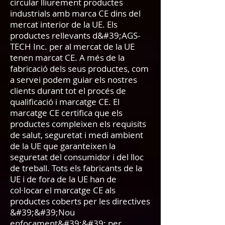
circular lliurement productes
industrials amb marca CE dins del
mercat interior de la UE. Els
productes rellevants d&#39;AGS-
TECH Inc. per al mercat de la UE
tenen marcat CE. A més de la
fabricació dels seus productes, com
a servei podem guiar els nostres
clients durant tot el procés de
qualificació i marcatge CE. El
marcatge CE certifica que els
productes compleixen els requisits
de salut, seguretat i medi ambient
de la UE que garanteixen la
seguretat del consumidor i del lloc
de treball. Tots els fabricants de la
UE i de fora de la UE han de
col·locar el marcatge CE als
productes coberts per les directives
&#39;&#39;Nou
enfocament&#39;&#39; per