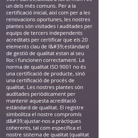
un dels més comuns. Per a la
certificació inicial, així com per a les
renovacions oportunes, les nostres
plantes són visitades i auditades per
equips de tercers independents
acreditats per certificar que els 20
elements clau de l&#39;estàndard
de gestió de qualitat estan al seu
lloc i funcionen correctament. La
norma de qualitat ISO 9001 no és
una certificació de producte, sinó
una certificació de procés de
qualitat. Les nostres plantes són
auditades periòdicament per
mantenir aquesta acreditació
estàndard de qualitat. El registre
simbolitza el nostre compromís
d&#39;ajustar-nos a pràctiques
coherents, tal com especifica el
nostre sistema de qualitat (qualitat