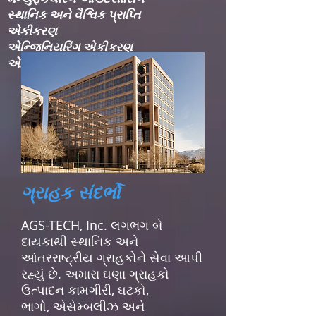
સ્થાનિક અને વૈશ્વિક પ્રાપ્તિ
એકીકરણ​
એન્જિનિયરિંગ એકીકરણ​
એન્જિનિયરિંગ સેવાઓ
ગ્રાહક સંદર્ભો
AGS-TECH, Inc. લગભગ બે
દાયકાથી સ્થાનિક અને
આંતરરાષ્ટ્રીય ગ્રાહકોને સેવા આપી
રહ્યું છે. અમારા ઘણા ગ્રાહકો
ઉત્પાદન કામગીરી, ઘટકો,
ભાગો, એસેમ્બલીઝ અને