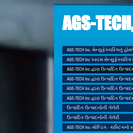
AGS-TECH,
AGS-TECH Inc. મેન્યુફેક્ચરિંગનું હો
AGS-TECH Inc કસ્ટમ મેન્યુફેક્ચરિંગ 
AGS-TECH Inc દ્વારા ઉત્પાદિત ઉત્પાદ
AGS-TECH Inc દ્વારા ઉત્પાદિત ઉત્પાદ
AGS-TECH Inc દ્વારા ઉત્પાદિત ઉત્પાદ
AGS-TECH Inc દ્વારા ઉત્પાદિત ઉત્પાદ
ઉત્પાદિત ઉત્પાદનોની ગેલેરી
ઉત્પાદિત ઉત્પાદનોની ગેલેરી
AGS-TECH Inc- મોલ્ડિંગ - કાસ્ટિંગનો સ