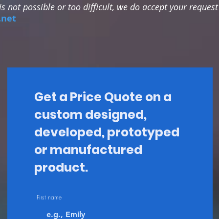
 is not possible or too difficult, we do accept your reques
.net
Get a Price Quote on a
custom designed,
developed, prototyped
or manufactured
product.
First name