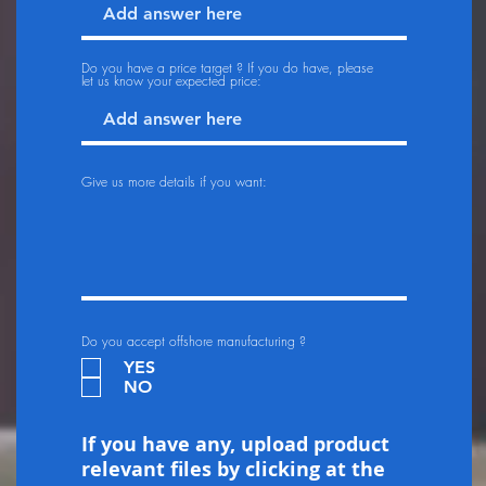
Do you have a price target ? If you do have, please
let us know your expected price:
Give us more details if you want:
Do you accept offshore manufacturing ?
YES
NO
If you have any, upload product
relevant files by clicking at the