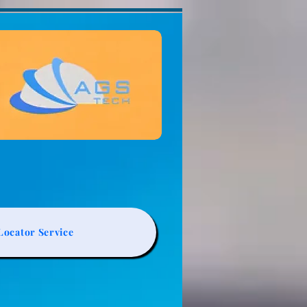
ocator Service