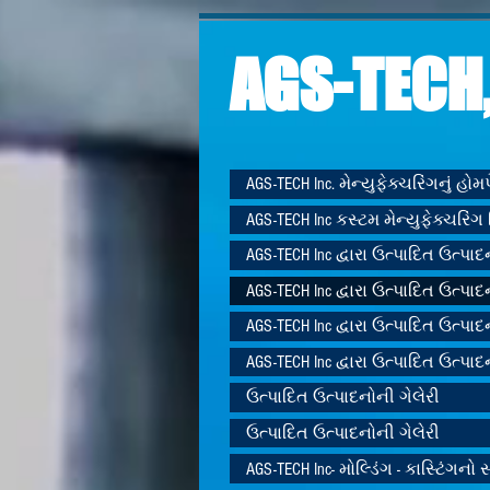
AGS-TECH,
AGS-TECH Inc. મેન્યુફેક્ચરિંગનું હો
AGS-TECH Inc કસ્ટમ મેન્યુફેક્ચરિંગ 
AGS-TECH Inc દ્વારા ઉત્પાદિત ઉત્પાદ
AGS-TECH Inc દ્વારા ઉત્પાદિત ઉત્પાદ
AGS-TECH Inc દ્વારા ઉત્પાદિત ઉત્પાદ
AGS-TECH Inc દ્વારા ઉત્પાદિત ઉત્પાદ
ઉત્પાદિત ઉત્પાદનોની ગેલેરી
ઉત્પાદિત ઉત્પાદનોની ગેલેરી
AGS-TECH Inc- મોલ્ડિંગ - કાસ્ટિંગનો સ