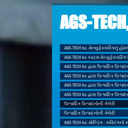
AGS-TECH,
AGS-TECH Inc. મેન્યુફેક્ચરિંગનું હો
AGS-TECH Inc કસ્ટમ મેન્યુફેક્ચરિંગ 
AGS-TECH Inc દ્વારા ઉત્પાદિત ઉત્પાદ
AGS-TECH Inc દ્વારા ઉત્પાદિત ઉત્પાદ
AGS-TECH Inc દ્વારા ઉત્પાદિત ઉત્પાદ
AGS-TECH Inc દ્વારા ઉત્પાદિત ઉત્પાદ
ઉત્પાદિત ઉત્પાદનોની ગેલેરી
ઉત્પાદિત ઉત્પાદનોની ગેલેરી
AGS-TECH Inc- મોલ્ડિંગ - કાસ્ટિંગનો સ