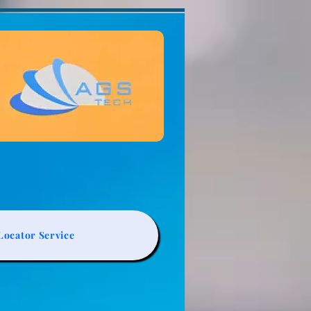
ocator Service