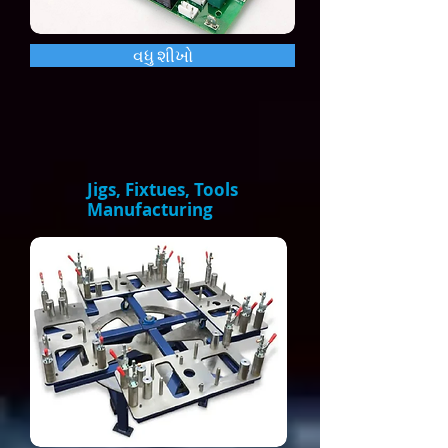
વધુ શીખો
Jigs, Fixtues, Tools
Manufacturing