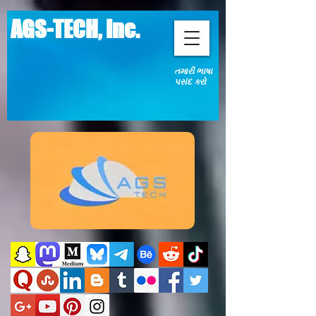
AGS-TECH, Inc.
તમારી ભાષા
પસંદ કરો