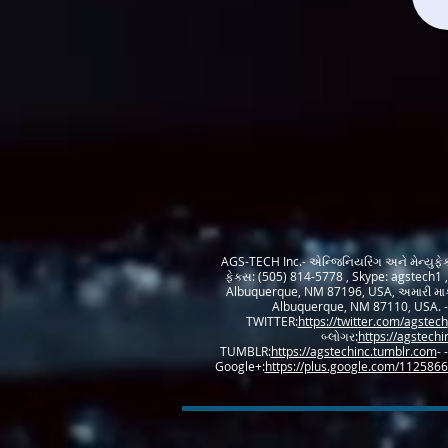
AGS-TECH Inc.- એન્જિનિયરિંગ અને મેન્યુફે
ફેક્સ: (505) 814-5778 , Skype: agstech1 
Albuquerque, NM 87196, USA, અમારી માર્
Albuquerque, NM 87110, USA. - 
TWITTER:
https://twitter.com/agstech
બ્લોગર:
https://agstechi
TUMBLR:
https://agstechinc.tumblr.com
- 
Google+:
https://plus.google.com/11258