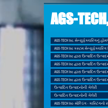
AGS-TECH,
AGS-TECH Inc. મેન્યુફેક્ચરિંગનું હો
AGS-TECH Inc કસ્ટમ મેન્યુફેક્ચરિંગ 
AGS-TECH Inc દ્વારા ઉત્પાદિત ઉત્પાદ
AGS-TECH Inc દ્વારા ઉત્પાદિત ઉત્પાદ
AGS-TECH Inc દ્વારા ઉત્પાદિત ઉત્પાદ
AGS-TECH Inc દ્વારા ઉત્પાદિત ઉત્પાદ
ઉત્પાદિત ઉત્પાદનોની ગેલેરી
ઉત્પાદિત ઉત્પાદનોની ગેલેરી
AGS-TECH Inc- મોલ્ડિંગ - કાસ્ટિંગનો સ