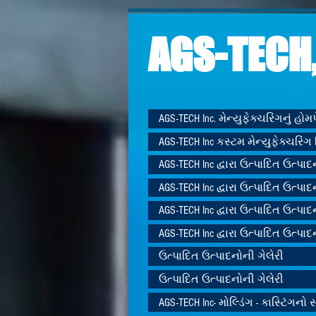
AGS-TECH,
AGS-TECH Inc. મેન્યુફેક્ચરિંગનું હો
AGS-TECH Inc કસ્ટમ મેન્યુફેક્ચરિંગ 
AGS-TECH Inc દ્વારા ઉત્પાદિત ઉત્પાદ
AGS-TECH Inc દ્વારા ઉત્પાદિત ઉત્પાદ
AGS-TECH Inc દ્વારા ઉત્પાદિત ઉત્પાદ
AGS-TECH Inc દ્વારા ઉત્પાદિત ઉત્પાદ
ઉત્પાદિત ઉત્પાદનોની ગેલેરી
ઉત્પાદિત ઉત્પાદનોની ગેલેરી
AGS-TECH Inc- મોલ્ડિંગ - કાસ્ટિંગનો સ