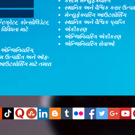
કસ્ટમ મેન્યુફેક્ચરિંગ
સ્થાનિક અને વૈશ્વિક કરાર ઉત્પ
મેન્યુફેક્ચરિંગ આઉટસોર્સિંગ
સ્થાનિક અને વૈશ્વિક પ્રાપ્તિ
ટિગ્રેટર, કોન્સોલિડેટર,
વિવિધતા માટે
એકીકરણ​
એન્જિનિયરિંગ એકીકરણ​
એન્જિનિયરિંગ સેવાઓ
, એન્જિનિયરિંગ,
્ટમ ઉત્પાદિત અને ઑફ-
આઉટસોર્સિંગ માટે તમારા