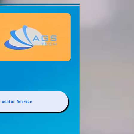
ocator Service