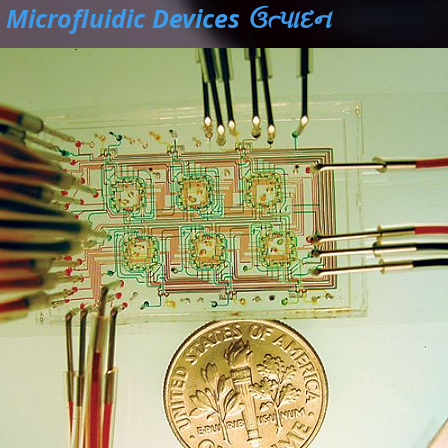
Microfluidic Devices ઉત્પાદન