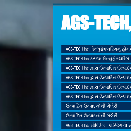
AGS-TECH,
AGS-TECH Inc. મેન્યુફેક્ચરિંગનું હો
AGS-TECH Inc કસ્ટમ મેન્યુફેક્ચરિંગ 
AGS-TECH Inc દ્વારા ઉત્પાદિત ઉત્પાદ
AGS-TECH Inc દ્વારા ઉત્પાદિત ઉત્પાદ
AGS-TECH Inc દ્વારા ઉત્પાદિત ઉત્પાદ
AGS-TECH Inc દ્વારા ઉત્પાદિત ઉત્પાદ
ઉત્પાદિત ઉત્પાદનોની ગેલેરી
ઉત્પાદિત ઉત્પાદનોની ગેલેરી
AGS-TECH Inc- મોલ્ડિંગ - કાસ્ટિંગનો સ