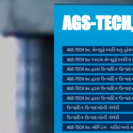
AGS-TECH,
AGS-TECH Inc. મેન્યુફેક્ચરિંગનું હો
AGS-TECH Inc કસ્ટમ મેન્યુફેક્ચરિંગ 
AGS-TECH Inc દ્વારા ઉત્પાદિત ઉત્પાદ
AGS-TECH Inc દ્વારા ઉત્પાદિત ઉત્પાદ
AGS-TECH Inc દ્વારા ઉત્પાદિત ઉત્પાદ
AGS-TECH Inc દ્વારા ઉત્પાદિત ઉત્પાદ
ઉત્પાદિત ઉત્પાદનોની ગેલેરી
ઉત્પાદિત ઉત્પાદનોની ગેલેરી
AGS-TECH Inc- મોલ્ડિંગ - કાસ્ટિંગનો સ