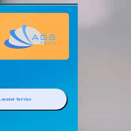
ocator Service