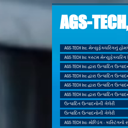
AGS-TECH,
AGS-TECH Inc. મેન્યુફેક્ચરિંગનું હો
AGS-TECH Inc કસ્ટમ મેન્યુફેક્ચરિંગ 
AGS-TECH Inc દ્વારા ઉત્પાદિત ઉત્પાદ
AGS-TECH Inc દ્વારા ઉત્પાદિત ઉત્પાદ
AGS-TECH Inc દ્વારા ઉત્પાદિત ઉત્પાદ
AGS-TECH Inc દ્વારા ઉત્પાદિત ઉત્પાદ
ઉત્પાદિત ઉત્પાદનોની ગેલેરી
ઉત્પાદિત ઉત્પાદનોની ગેલેરી
AGS-TECH Inc- મોલ્ડિંગ - કાસ્ટિંગનો સ