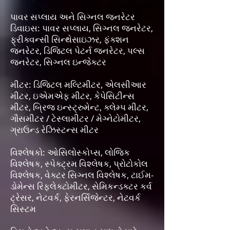
પાવર સપ્લાય અને સિગ્નલ જનરેટર
ડિવાઇસ: પાવર સપ્લાય, સિગ્નલ જનરેટર,
ફ્રીક્વન્સી સિન્થેસાઇઝર, ફંક્શન
જનરેટર, ડિજિટલ પેટર્ન જનરેટર, પલ્સ
જનરેટર, સિગ્નલ ઇન્જેક્ટર
મીટર: ડિજિટલ મલ્ટિમીટર, એલસીઆર
મીટર, ઇએમએફ મીટર, કેપેસિટીન્સ
મીટર, બ્રિજ ઇન્સ્ટ્રુમેન્ટ, ક્લેમ્પ મીટર,
ગૌસમીટર / ટેસ્લામીટર / મેગ્નેટોમીટર,
ગ્રાઉન્ડ રેઝિસ્ટન્સ મીટર
વિશ્લેષકો: ઓસિલોસ્કોપ્સ, લોજિક
વિશ્લેષક, સ્પેક્ટ્રમ વિશ્લેષક, પ્રોટોકોલ
વિશ્લેષક, વેક્ટર સિગ્નલ વિશ્લેષક, ટાઈમ-
ડોમેન્સ રિફ્લેક્ટોમીટર, સેમિકન્ડક્ટર કર્વ
ટ્રેસર, નેટવર્ક, ફેરનર્સિજેન્ટર, નેટવર્ક
સિસ્ટમ