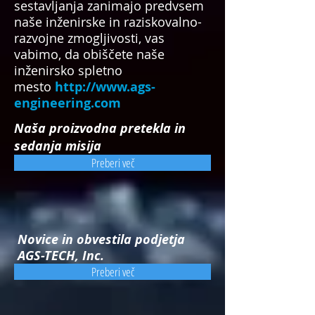
sestavljanja zanimajo predvsem
naše inženirske in raziskovalno-
razvojne zmogljivosti, vas
vabimo, da obiščete naše
inženirsko spletno
mesto
http://www.ags-
engineering.com
Naša proizvodna pretekla in
sedanja misija
Preberi več
Novice in obvestila podjetja
AGS-TECH, Inc.
Preberi več