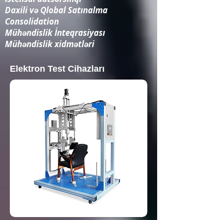
Daxili və Qlobal Satınalma
Consolidation​
Mühəndislik İnteqrasiyası​
Mühəndislik xidmətləri
Elektron Test Cihazları