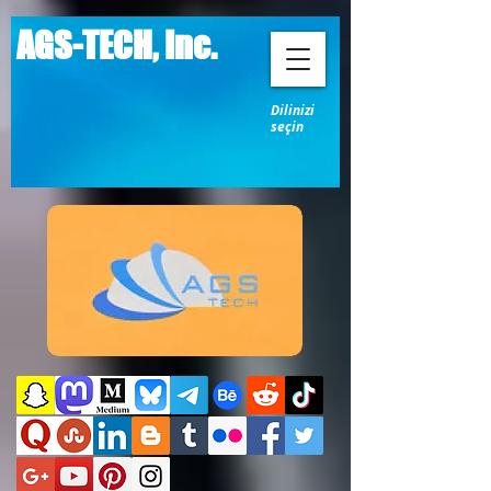
AGS-TECH, Inc.
Dilinizi
seçin