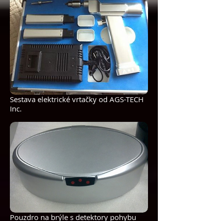
Sestava elektrické vrtačky od AGS-TECH
Inc.
Pouzdro na brýle s detektory pohybu