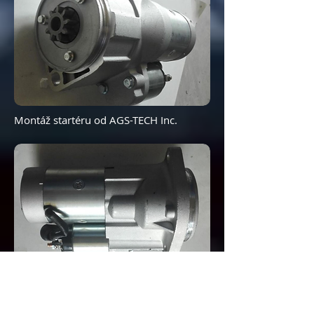
Montáž startéru od AGS-TECH Inc.
Elektrický startér od AGS-TECH Inc.