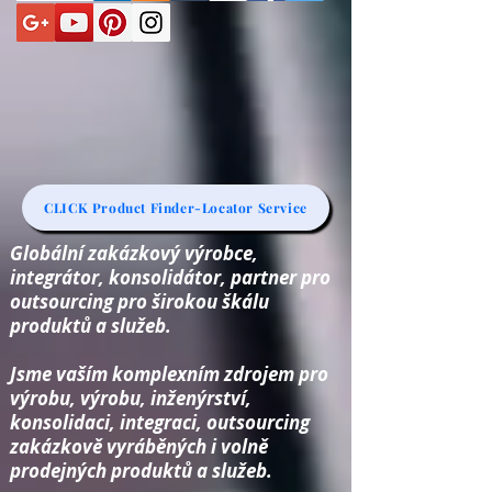
CLICK Product Finder-Locator Service
Globální zakázkový výrobce,
integrátor, konsolidátor, partner pro
outsourcing pro širokou škálu
produktů a služeb.
Jsme vaším komplexním zdrojem pro
výrobu, výrobu, inženýrství,
konsolidaci, integraci, outsourcing
zakázkově vyráběných i volně
prodejných produktů a služeb.