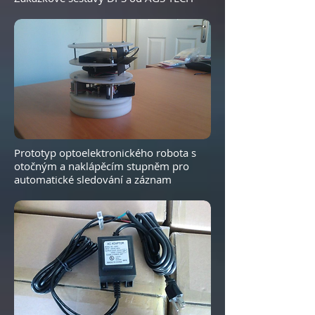
Prototyp optoelektronického robota s
otočným a naklápěcím stupněm pro
automatické sledování a záznam