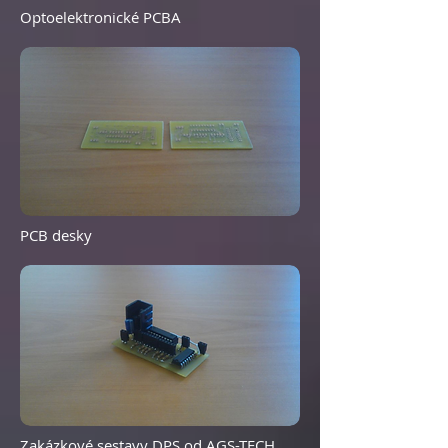
Optoelektronické PCBA
PCB desky
Zakázkové sestavy DPS od AGS-TECH