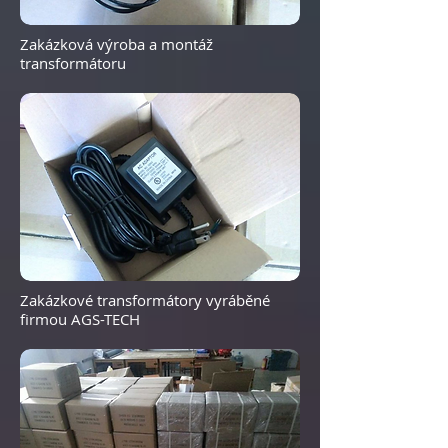
Zakázková výroba a montáž
transformátoru
Zakázkové transformátory vyráběné
firmou AGS-TECH