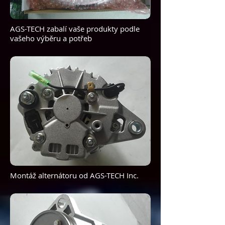
AGS-TECH zabalí vaše produkty podle
vašeho výběru a potřeb
Montáž alternátoru od AGS-TECH Inc.