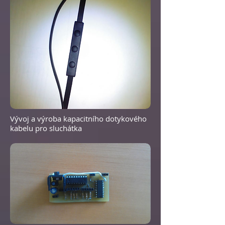
Vývoj a výroba kapacitního dotykového
kabelu pro sluchátka