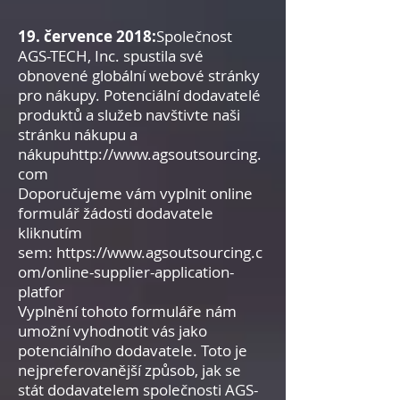
19. července 2018:
Společnost
AGS-TECH, Inc. spustila své
obnovené globální webové stránky
pro nákupy. Potenciální dodavatelé
produktů a služeb navštivte naši
stránku nákupu a
nákupu
http://www.agsoutsourcing.
com
Doporučujeme vám vyplnit online
formulář žádosti dodavatele
kliknutím
sem:
https://www.agsoutsourcing.c
om/online-supplier-application-
platfor
Vyplnění tohoto formuláře nám
umožní vyhodnotit vás jako
potenciálního dodavatele. Toto je
nejpreferovanější způsob, jak se
stát dodavatelem společnosti AGS-