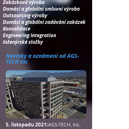
Zakázková výroba
Domácí a globální smluvní výroba
Outsourcing výroby
Domácí a globální zadávání zakázek
Konsolidace​
Engineering Integration​
Inženýrské služby
Novinky a oznámení od AGS-
TECH Inc
5. listopadu 2021:
AGS-TECH, Inc.