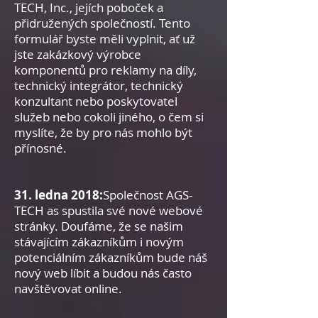
TECH, Inc., jejích poboček a
přidružených společností. Tento
formulář byste měli vyplnit, ať už
jste zakázkový výrobce
komponentů pro reklamy na díly,
technický integrátor, technický
konzultant nebo poskytovatel
služeb nebo cokoli jiného, o čem si
myslíte, že by pro nás mohlo být
přínosné.
31. ledna 2018:
Společnost AGS-
TECH as spustila své nové webové
stránky. Doufáme, že se našim
stávajícím zákazníkům i novým
potenciálním zákazníkům bude náš
nový web líbit a budou nás často
navštěvovat online.